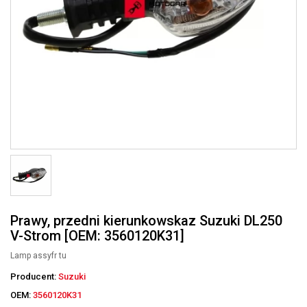
Prawy, przedni kierunkowskaz Suzuki DL250
V-Strom [OEM: 3560120K31]
Lamp assyfr tu
Producent:
Suzuki
OEM:
3560120K31