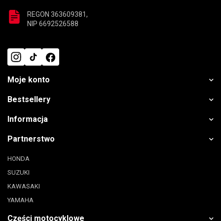
REGON 363609381,
NIP 6692526588
Moje konto
Bestsellery
Informacja
Partnerstwo
HONDA
SUZUKI
KAWASAKI
YAMAHA
Części motocyklowe