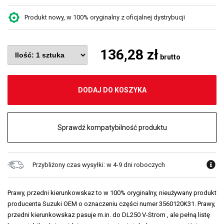
Produkt nowy, w 100% oryginalny z oficjalnej dystrybucji
136,28 zł
brutto
DODAJ DO KOSZYKA
Sprawdź kompatybilność produktu
Przybliżony czas wysyłki: w 4-9 dni roboczych
Prawy, przedni kierunkowskaz to w 100% oryginalny, nieużywany produkt
producenta Suzuki OEM o oznaczeniu części numer 3560120K31. Prawy,
przedni kierunkowskaz pasuje m.in. do DL250 V-Strom , ale pełną listę