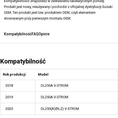
kompatybilności znajdziesz w zestawieniu tabelarycznym poniżej.
Produkt jest nowy, nieużywany i pochodzi z oficjalnej dystrybucji Suzuki
OEM. Ten produkt jest tzw. produktem OEM, czyli elementem
stosowanym przy pierwszym montażu OEM.
Kompatybilność
FAQ
Opinie
Kompatybilność
Rok produkcji
Model
2018
DL250A V-STROM
2019
DL250A V-STROM
2020
DL250(A)(RLZ) V-STROM