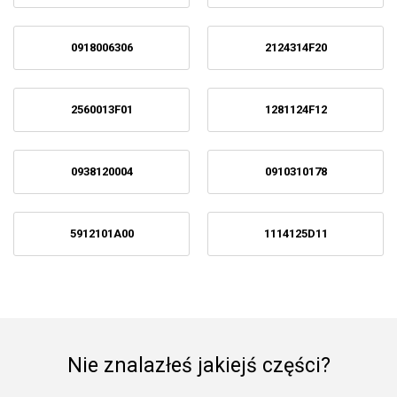
0918006306
2124314F20
2560013F01
1281124F12
0938120004
0910310178
5912101A00
1114125D11
Nie znalazłeś jakiejś części?