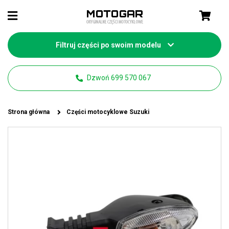
Filtruj części po swoim modelu
Dzwoń 699 570 067
Strona główna
Części motocyklowe Suzuki