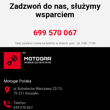
Zadzwoń do nas, służymy
wsparciem
699 570 067
Twój opiekun czeka na telefon w dniach: pon. - pt. 9.00 - 17.00
Motogar Polska
ul. Bohaterów Warszawy 22/15,
75-211 Koszalin,
Telefon:
699 570 067