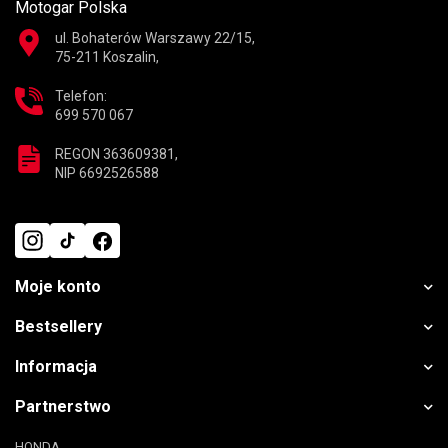
Motogar Polska
ul. Bohaterów Warszawy 22/15,
75-211 Koszalin,
Telefon:
699 570 067
REGON 363609381,
NIP 6692526588
Moje konto
Bestsellery
Informacja
Partnerstwo
HONDA