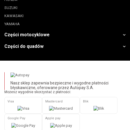
SUZUKI
KAWASAKI
YAMAHA
Części motocyklowe
Części do quadów
Nasz sklep zapewnia bezpieczne i wygodne płatności
błyskawiczne, oferowane przez Autopay S.A.
Możesz wygodnie skorzystać z płatności:
Visa
Mastercard
Blik
Google Pay
Apple pay