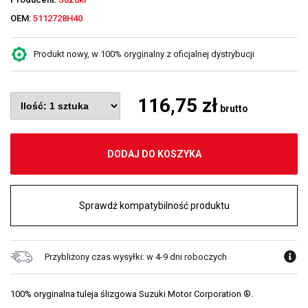
OEM:
5112728H40
Produkt nowy, w 100% oryginalny z oficjalnej dystrybucji
116,75 zł
brutto
DODAJ DO KOSZYKA
Sprawdź kompatybilność produktu
Przybliżony czas wysyłki: w 4-9 dni roboczych
100% oryginalna tuleja ślizgowa Suzuki Motor Corporation ®.