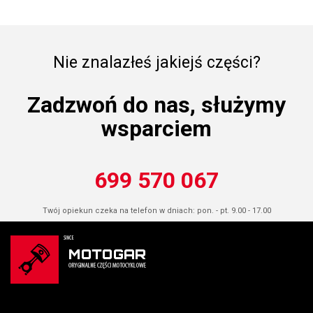
Nie znalazłeś jakiejś części?
Zadzwoń do nas, służymy
wsparciem
699 570 067
Twój opiekun czeka na telefon w dniach: pon. - pt. 9.00 - 17.00