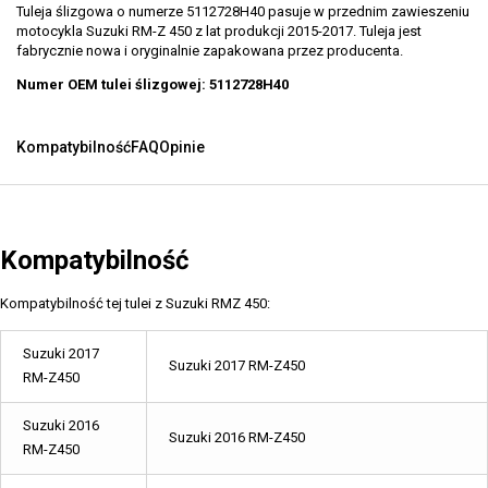
Tuleja ślizgowa o numerze 5112728H40 pasuje w przednim zawieszeniu
motocykla Suzuki RM-Z 450 z lat produkcji 2015-2017. Tuleja jest
fabrycznie nowa i oryginalnie zapakowana przez producenta.
Numer OEM tulei ślizgowej: 5112728H40
Kompatybilność
FAQ
Opinie
Kompatybilność
Kompatybilność tej tulei z Suzuki RMZ 450:
Suzuki 2017
Suzuki 2017 RM-Z450
RM-Z450
Suzuki 2016
Suzuki 2016 RM-Z450
RM-Z450