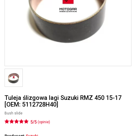
Tuleja ślizgowa lagi Suzuki RMZ 450 15-17
[OEM: 5112728H40]
Bush slide
5/5
(opinie)
Producent:
Suzuki