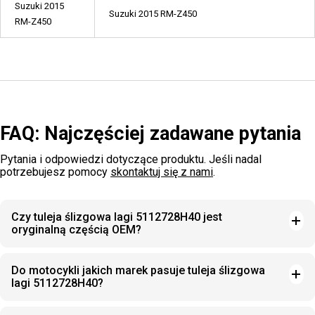
Suzuki 2015
Suzuki 2015 RM-Z450
RM-Z450
FAQ: Najczęściej zadawane pytania
Pytania i odpowiedzi dotyczące produktu. Jeśli nadal
potrzebujesz pomocy
skontaktuj się z nami
.
Czy tuleja ślizgowa lagi 5112728H40 jest
oryginalną częścią OEM?
Do motocykli jakich marek pasuje tuleja ślizgowa
lagi 5112728H40?