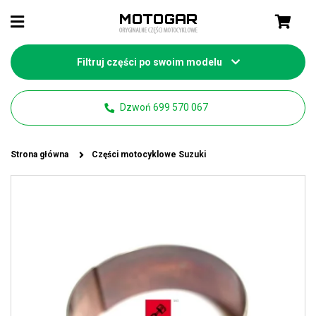
Filtruj części po swoim modelu
Dzwoń 699 570 067
Strona główna
Części motocyklowe Suzuki