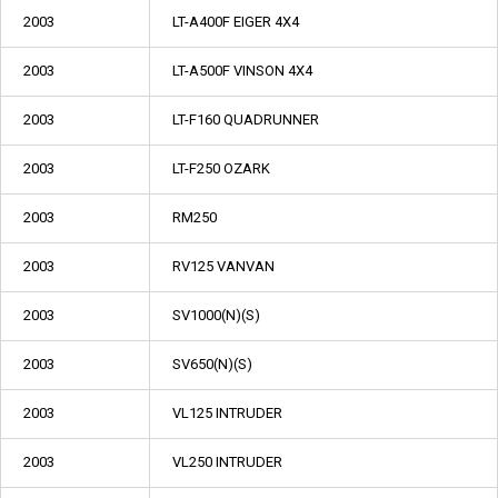
2003
LT-A400F EIGER 4X4
2003
LT-A500F VINSON 4X4
2003
LT-F160 QUADRUNNER
2003
LT-F250 OZARK
2003
RM250
2003
RV125 VANVAN
2003
SV1000(N)(S)
2003
SV650(N)(S)
2003
VL125 INTRUDER
2003
VL250 INTRUDER