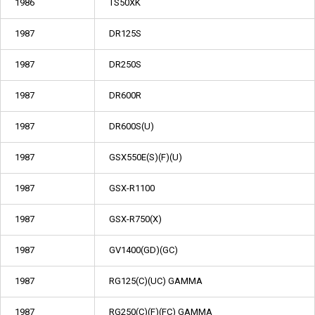
1986
TS50XK
1987
DR125S
1987
DR250S
1987
DR600R
1987
DR600S(U)
1987
GSX550E(S)(F)(U)
1987
GSX-R1100
1987
GSX-R750(X)
1987
GV1400(GD)(GC)
1987
RG125(C)(UC) GAMMA
1987
RG250(C)(F)(FC) GAMMA