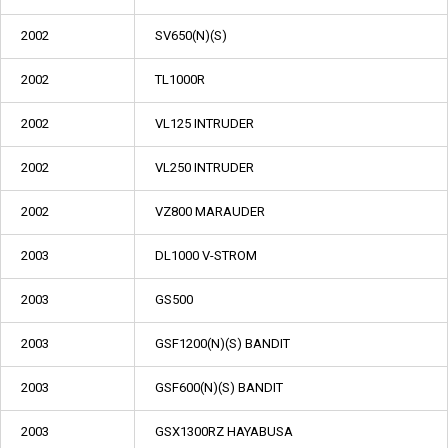
2002
SV650(N)(S)
2002
TL1000R
2002
VL125 INTRUDER
2002
VL250 INTRUDER
2002
VZ800 MARAUDER
2003
DL1000 V-STROM
2003
GS500
2003
GSF1200(N)(S) BANDIT
2003
GSF600(N)(S) BANDIT
2003
GSX1300RZ HAYABUSA