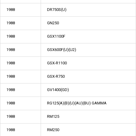
1988
DR750S(U)
1988
GN250
1988
GSX1100F
1988
GSX600F(U)(U2)
1988
GSX-R1100
1988
GSX-R750
1988
GV1400(GD)
1988
RG125(A)(B)(U)(AU)(BU) GAMMA
1988
RM125
1988
RM250