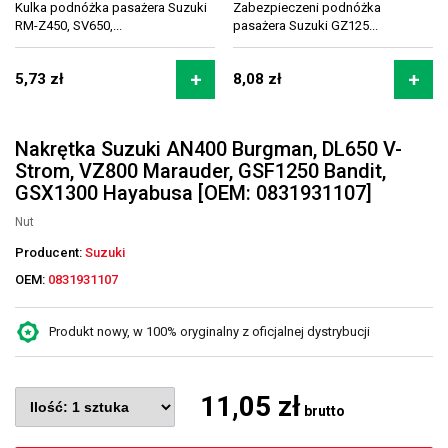
Kulka podnóżka pasażera Suzuki
Zabezpieczeni podnóżka
RM-Z450, SV650,...
pasażera Suzuki GZ125...
5,73 zł
8,08 zł
Nakrętka Suzuki AN400 Burgman, DL650 V-
Strom, VZ800 Marauder, GSF1250 Bandit,
GSX1300 Hayabusa [OEM: 0831931107]
Nut
Producent:
Suzuki
OEM:
0831931107
Produkt nowy, w 100% oryginalny z oficjalnej dystrybucji
11,05 zł
brutto