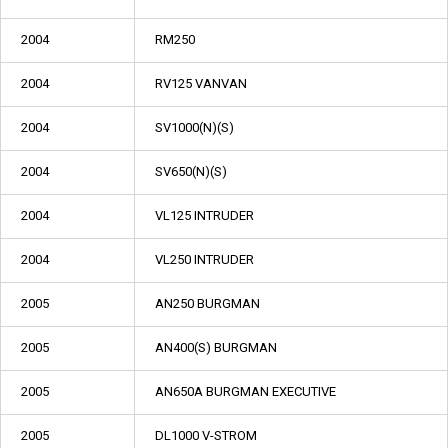
2004
RM250
2004
RV125 VANVAN
2004
SV1000(N)(S)
2004
SV650(N)(S)
2004
VL125 INTRUDER
2004
VL250 INTRUDER
2005
AN250 BURGMAN
2005
AN400(S) BURGMAN
2005
AN650A BURGMAN EXECUTIVE
2005
DL1000 V-STROM