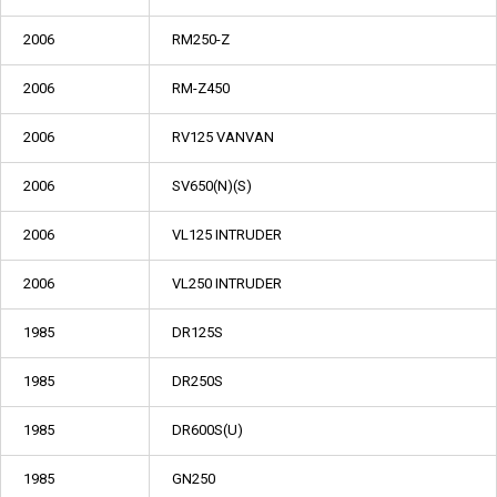
2006
RM250-Z
2006
RM-Z450
2006
RV125 VANVAN
2006
SV650(N)(S)
2006
VL125 INTRUDER
2006
VL250 INTRUDER
1985
DR125S
1985
DR250S
1985
DR600S(U)
1985
GN250