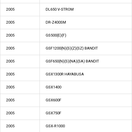
2005
DL650 V-STROM
2005
DR-Z400SM
2005
GS500(E)(F)
2005
GSF1200(N)(S)(Z)(SZ) BANDIT
2005
GSF650(N)(S)(NA)(SA) BANDIT
2005
GSX1300R HAYABUSA
2005
GSX1400
2005
GSX600F
2005
GSX750F
2005
GSX-R1000