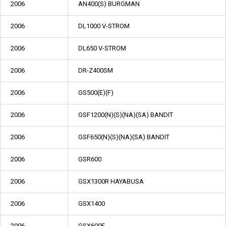
2006
AN400(S) BURGMAN
2006
DL1000 V-STROM
2006
DL650 V-STROM
2006
DR-Z400SM
2006
GS500(E)(F)
2006
GSF1200(N)(S)(NA)(SA) BANDIT
2006
GSF650(N)(S)(NA)(SA) BANDIT
2006
GSR600
2006
GSX1300R HAYABUSA
2006
GSX1400
2006
GSX600F