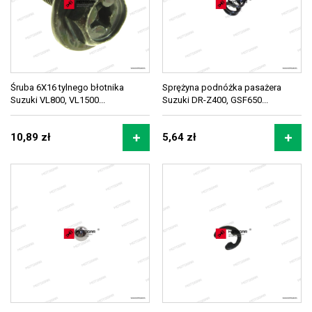
Śruba 6X16 tylnego błotnika
Sprężyna podnóżka pasażera
Suzuki VL800, VL1500...
Suzuki DR-Z400, GSF650...
10,89 zł
5,64 zł