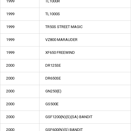
1999
TL1000R
1999
TL1000S
1999
TR50S STREET MAGIC
1999
VZ800 MARAUDER
1999
XF650 FREEWIND
2000
DR125SE
2000
DR650SE
2000
GN250(E)
2000
GS500E
2000
GSF1200(N)(S)(SA) BANDIT
2000
GSF600(N)(S) BANDIT