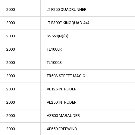
2000
LT-F250 QUADRUNNER
2000
LT-F300F KINGQUAD 4x4
2000
SV650(N)(S)
2000
TL1000R
2000
TL1000S
2000
TR50S STREET MAGIC
2000
VL125 INTRUDER
2000
VL250 INTRUDER
2000
VZ800 MARAUDER
2000
XF650 FREEWIND