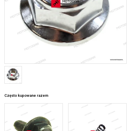
Często kupowane razem