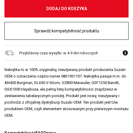
DODAJ DO KOSZYKA
Sprawdź kompatybilność produktu
Przybliżony czas wysyłki: w 4-9 dni roboczych
Nakrętka to w 100% oryginalny, nieużywany produkt producenta Suzuki
OEM o oznaczeniu części numer 0831931107. Nakrętka pasuje m.in. do
AN400 Burgman, DL650 V-Strom, VZ800 Marauder, GSF1250 Bandit,
GSX1300 Hayabusa, ale pełną listę kompatybilności znajdziesz w
zestawieniu tabelarycznym poniżej. Produkt jest nowy, nieużywany i
pochodzi z oficjalnej dystrybucji Suzuki OEM. Ten produkt jest tzw.
produktem OEM, czyli elementem stosowanym przy pierwszym montażu
OEM.