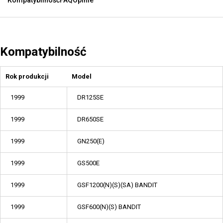
Kompatybilność
FAQ
Opinie
Kompatybilność
Rok produkcji
Model
1999
DR125SE
1999
DR650SE
1999
GN250(E)
1999
GS500E
1999
GSF1200(N)(S)(SA) BANDIT
1999
GSF600(N)(S) BANDIT