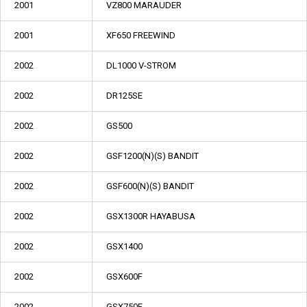
2001
VZ800 MARAUDER
2001
XF650 FREEWIND
2002
DL1000 V-STROM
2002
DR125SE
2002
GS500
2002
GSF1200(N)(S) BANDIT
2002
GSF600(N)(S) BANDIT
2002
GSX1300R HAYABUSA
2002
GSX1400
2002
GSX600F
2002
GSX750F