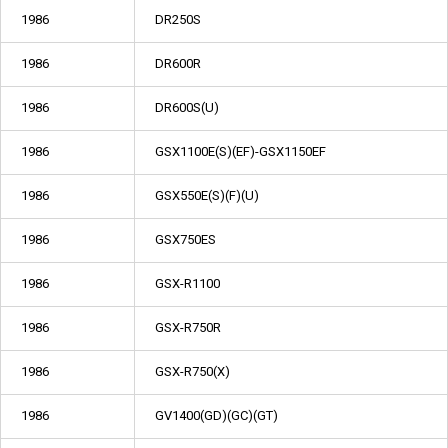
1986
DR250S
1986
DR600R
1986
DR600S(U)
1986
GSX1100E(S)(EF)-GSX1150EF
1986
GSX550E(S)(F)(U)
1986
GSX750ES
1986
GSX-R1100
1986
GSX-R750R
1986
GSX-R750(X)
1986
GV1400(GD)(GC)(GT)