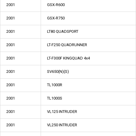
2001
GSX-R600
2001
GSX-R750
2001
LT80 QUADSPORT
2001
LT-F250 QUADRUNNER
2001
LT-F300F KINGQUAD 4x4
2001
SV650(N)(S)
2001
TL1000R
2001
TL1000S
2001
VL125 INTRUDER
2001
VL250 INTRUDER