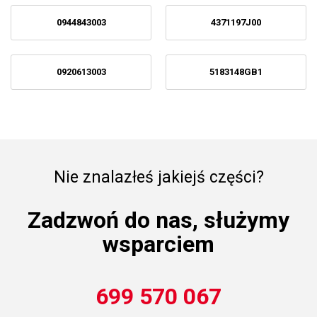
0944843003
4371197J00
0920613003
5183148GB1
Nie znalazłeś jakiejś części?
Zadzwoń do nas, służymy
wsparciem
699 570 067