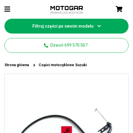
Filtruj części po swoim modelu
Dzwoń 699 570 067
Strona główna
Części motocyklowe Suzuki