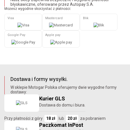
błyskawiczne, oferowane przez Autopay S.A.
Możesz wygodnie skorzystać z płatności:
Visa
Mastercard
Blik
Google Pay
Apple pay
Dostawa i formy wysyłki.
W sklepie Motogar Polska oferujemy dwie wygodne formy
dostawy:
Kurier GLS
Dostawa do domu i biura.
Przy płatności z góry
18 zł
lub
20 zł
za pobraniem
Paczkomat InPost