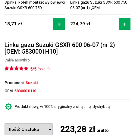
Spinka, kołek montażowy owiewki
Linka gazu Suzuki GSXR 600 750
Suzuki GSXR 600 750...
06-07 (nr 1) [OEM:...
18,71 zł
224,79 zł
Linka gazu Suzuki GSXR 600 06-07 (nr 2)
[OEM: 5830001H10]
Cable assythro
5/5
(opinie)
Producent:
Suzuki
OEM:
5830001H10
Produkt nowy, w 100% oryginalny z oficjalnej dystrybucji
223,28 zł
brutto