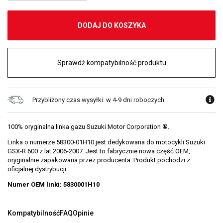
DODAJ DO KOSZYKA
Sprawdź kompatybilność produktu
Przybliżony czas wysyłki: w 4-9 dni roboczych
100% oryginalna linka gazu Suzuki Motor Corporation ®.
Linka o numerze 58300-01H10 jest dedykowana do motocykli Suzuki
GSX-R 600 z lat 2006-2007. Jest to fabrycznie nowa część OEM,
oryginalnie zapakowana przez producenta. Produkt pochodzi z
oficjalnej dystrybucji.
Numer OEM linki: 5830001H10
Kompatybilność
FAQ
Opinie