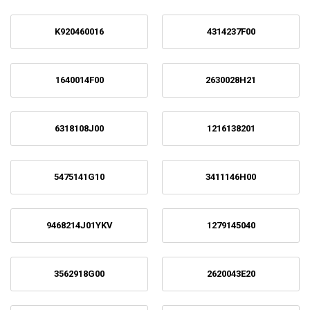
K920460016
4314237F00
1640014F00
2630028H21
6318108J00
1216138201
5475141G10
3411146H00
9468214J01YKV
1279145040
3562918G00
2620043E20