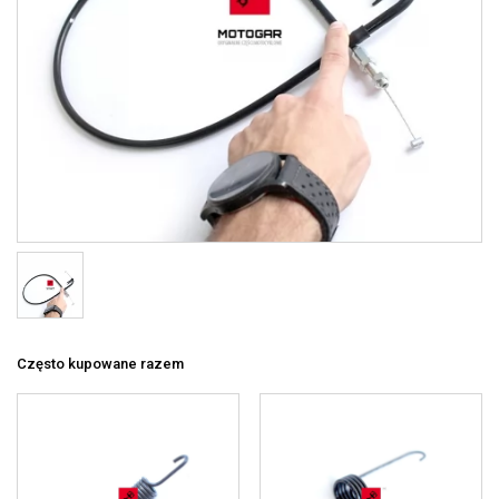
Często kupowane razem