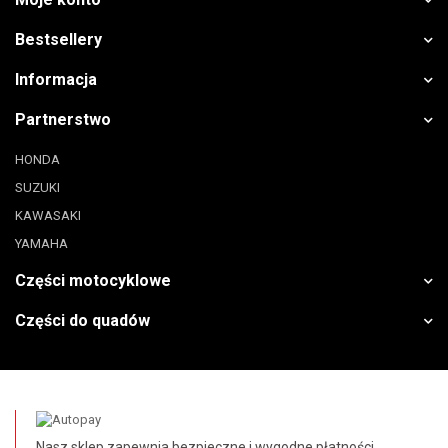
Bestsellery
Informacja
Partnerstwo
HONDA
SUZUKI
KAWASAKI
YAMAHA
Części motocyklowe
Części do quadów
Nasz sklep zapewnia bezpieczne i wygodne płatności