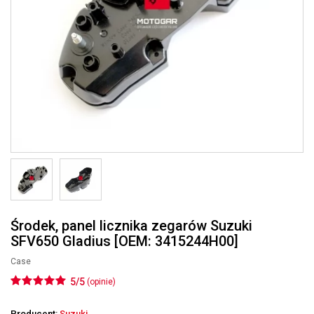
Środek, panel licznika zegarów Suzuki
SFV650 Gladius [OEM: 3415244H00]
Case
5/5
(opinie)
Producent:
Suzuki