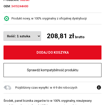
OEM:
3415244H00
Produkt nowy, w 100% oryginalny z oficjalnej dystrybucji
208,81 zł
brutto
DODAJ DO KOSZYKA
Sprawdź kompatybilność produktu
Przybliżony czas wysyłki: w 4-9 dni roboczych
Środek, panel licznika zegarów to w 100% oryginalny, nieużywany