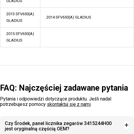
GLADIUS
2013 SFV650(A)
2014 SFV650(A) GLADIUS
GLADIUS
2015 SFV650(A)
GLADIUS
FAQ: Najczęściej zadawane pytania
Pytania i odpowiedzi dotyczące produktu. Jeśli nadal
potrzebujesz pomocy
skontaktuj się z nami
.
Czy Środek, panel licznika zegarów 3415244H00
jest oryginalną częścią OEM?