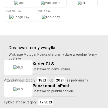
Google Pay
Apple pay
Dostawa i formy wysyłki.
W sklepie Motogar Polska oferujemy dwie wygodne formy
dostawy:
Kurier GLS
Dostawa do domu i biura.
Przy płatności z góry
18 zł
lub
20 zł
za pobraniem
Paczkomat InPost
Dostawa do punktu odbioru.
Tylko płatności z góry
17.50 zł