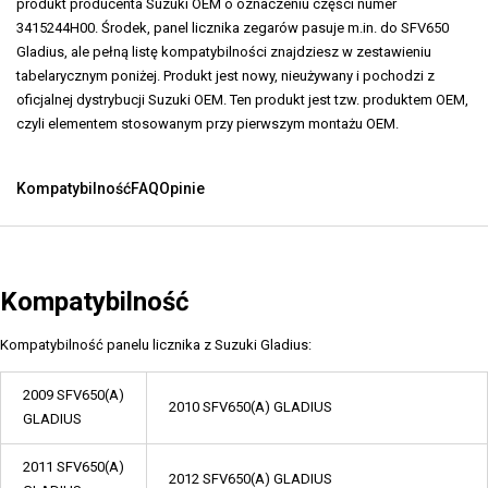
produkt producenta Suzuki OEM o oznaczeniu części numer
3415244H00. Środek, panel licznika zegarów pasuje m.in. do SFV650
Gladius, ale pełną listę kompatybilności znajdziesz w zestawieniu
tabelarycznym poniżej. Produkt jest nowy, nieużywany i pochodzi z
oficjalnej dystrybucji Suzuki OEM. Ten produkt jest tzw. produktem OEM,
czyli elementem stosowanym przy pierwszym montażu OEM.
Kompatybilność
FAQ
Opinie
Kompatybilność
Kompatybilność panelu licznika z Suzuki Gladius:
2009 SFV650(A)
2010 SFV650(A) GLADIUS
GLADIUS
2011 SFV650(A)
2012 SFV650(A) GLADIUS