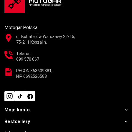
Motogar Polska
ul. Bohaterów Warszawy 22/15,
75-211 Koszalin,
Telefon:
699 570 067
REGON 363609381,
NIP 6692526588
Moje konto
Bestsellery