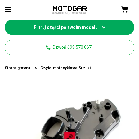
Filtruj części po swoim modelu
Dzwoń 699 570 067
Strona główna
Części motocyklowe Suzuki