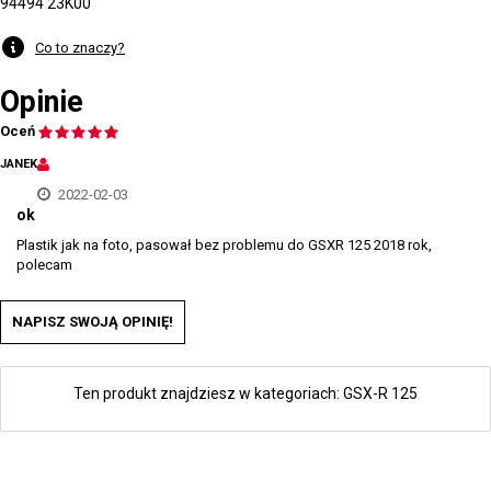
94494 23K00
Co to znaczy?
Opinie
Oceń
JANEK
2022-02-03
ok
Plastik jak na foto, pasował bez problemu do GSXR 125 2018 rok,
polecam
NAPISZ SWOJĄ OPINIĘ!
Ten produkt znajdziesz w kategoriach:
GSX-R 125