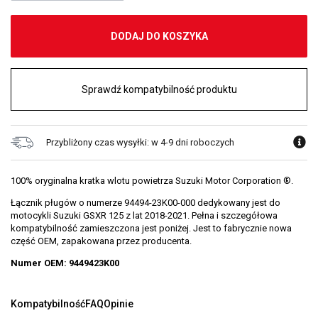
DODAJ DO KOSZYKA
Sprawdź kompatybilność produktu
Przybliżony czas wysyłki: w 4-9 dni roboczych
100% oryginalna kratka wlotu powietrza Suzuki Motor Corporation ®.
Łącznik pługów o numerze 94494-23K00-000 dedykowany jest do
motocykli Suzuki GSXR 125 z lat 2018-2021. Pełna i szczegółowa
kompatybilność zamieszczona jest poniżej. Jest to fabrycznie nowa
część OEM, zapakowana przez producenta.
Numer OEM: 9449423K00
Kompatybilność
FAQ
Opinie