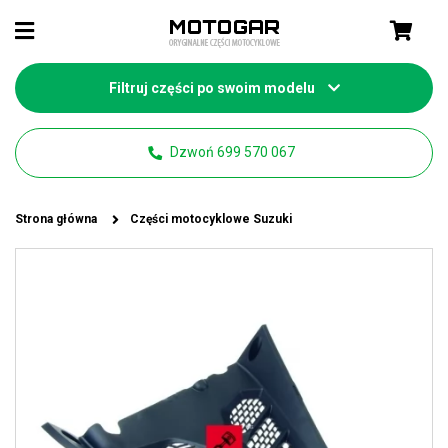
Filtruj części po swoim modelu
Dzwoń 699 570 067
Strona główna
Części motocyklowe Suzuki