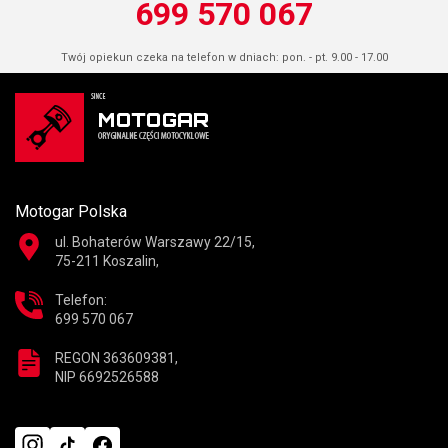
699 570 067
Twój opiekun czeka na telefon w dniach: pon. - pt. 9.00 - 17.00
Motogar Polska
ul. Bohaterów Warszawy 22/15,
75-211 Koszalin,
Telefon:
699 570 067
REGON 363609381,
NIP 6692526588