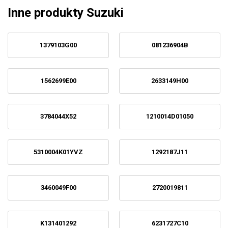
Inne produkty Suzuki
1379103G00
081236904B
1562699E00
2633149H00
3784044X52
1210014D01050
5310004K01YVZ
1292187J11
3460049F00
2720019811
K131401292
6231727C10