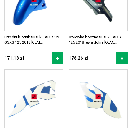
Przedni błotnik Suzuki GSXR 125
Owiewka boczna Suzuki GSXR
GSXS 125 2018 [OEM...
125 2018 lewa dolna [OEM:...
171,13 zł
178,26 zł