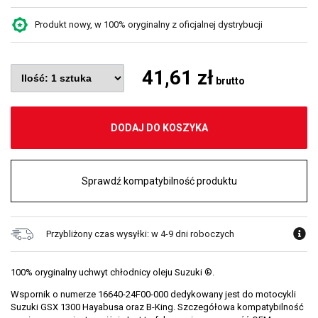
Produkt nowy, w 100% oryginalny z oficjalnej dystrybucji
41,61 zł
brutto
DODAJ DO KOSZYKA
Sprawdź kompatybilność produktu
Przybliżony czas wysyłki: w 4-9 dni roboczych
100% oryginalny uchwyt chłodnicy oleju Suzuki ®.
Wspornik o numerze 16640-24F00-000 dedykowany jest do motocykli
Suzuki GSX 1300 Hayabusa oraz B-King. Szczegółowa kompatybilność