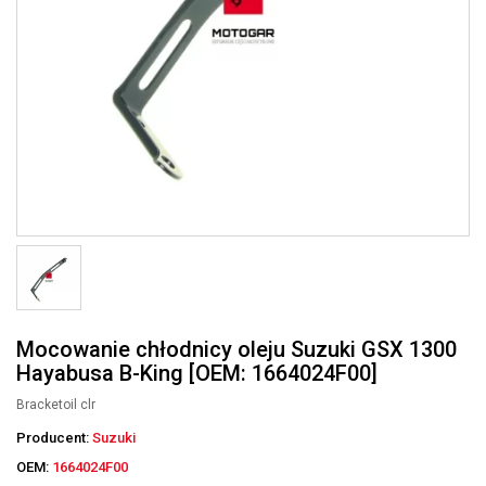
Mocowanie chłodnicy oleju Suzuki GSX 1300
Hayabusa B-King [OEM: 1664024F00]
Bracketoil clr
Producent:
Suzuki
OEM:
1664024F00