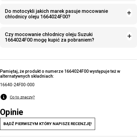
Do motocykli jakich marek pasuje mocowanie
chłodnicy oleju 1664024F00?
Czy mocowanie chłodnicy oleju Suzuki
1664024F00 mogę kupić za pobraniem?
Pamiętaj, że produkt o numerze 1664024F00 występuje też w
alternatywnych składniach:
16640-24F00-000
Co to znaczy?
Opinie
BĄDŹ PIERWSZYM KTÓRY NAPISZE RECENZJĘ!