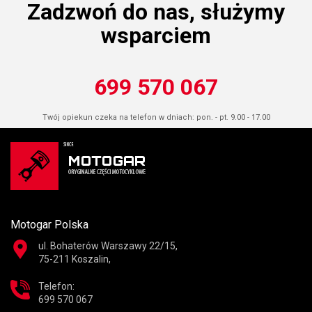
Zadzwoń do nas, służymy
wsparciem
699 570 067
Twój opiekun czeka na telefon w dniach: pon. - pt. 9.00 - 17.00
Motogar Polska
ul. Bohaterów Warszawy 22/15,
75-211 Koszalin,
Telefon:
699 570 067