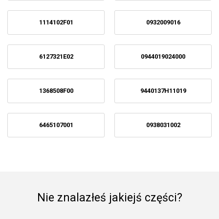
1114102F01
0932009016
6127321E02
0944019024000
1368508F00
9440137H11019
6465107001
0938031002
Nie znalazłeś jakiejś części?