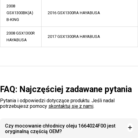
2008
GSX1300BK(A)
2016 GSX1300RA HAYABUSA
B-KING
2008 GSX1300R
2017 GSX1300RA HAYABUSA
HAYABUSA
FAQ: Najczęściej zadawane pytania
Pytania i odpowiedzi dotyczące produktu. Jeśli nadal
potrzebujesz pomocy
skontaktuj się z nami
.
Czy mocowanie chłodnicy oleju 1664024F00 jest
oryginalną częścią OEM?