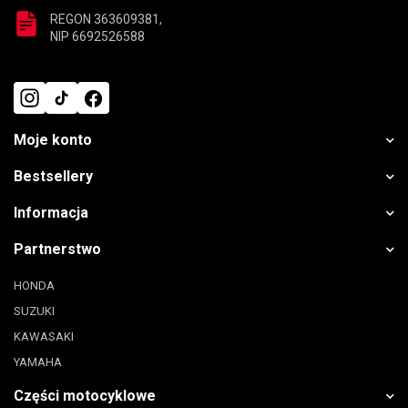
REGON 363609381,
NIP 6692526588
Moje konto
Bestsellery
Informacja
Partnerstwo
HONDA
SUZUKI
KAWASAKI
YAMAHA
Części motocyklowe