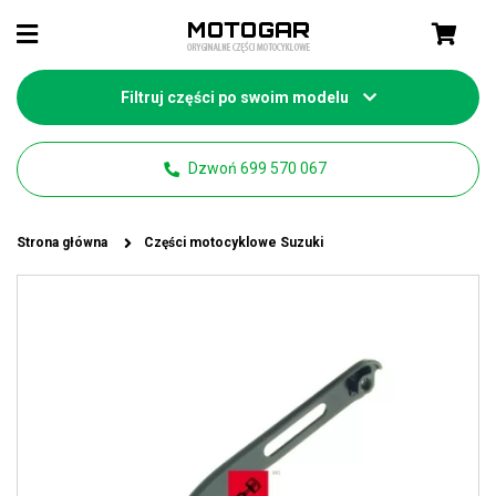
Filtruj części po swoim modelu
Dzwoń 699 570 067
Strona główna
Części motocyklowe Suzuki