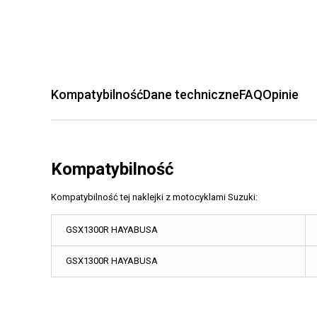
Kompatybilność
Dane techniczne
FAQ
Opinie
Kompatybilność
Kompatybilność tej naklejki z motocyklami Suzuki:
GSX1300R HAYABUSA
GSX1300R HAYABUSA