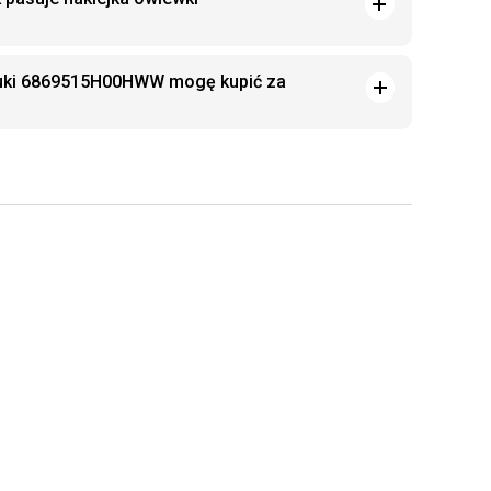
zuki 6869515H00HWW mogę kupić za