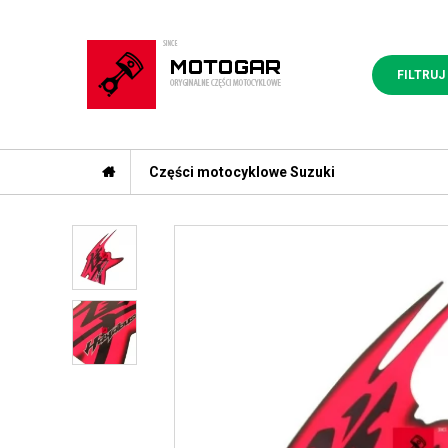
FILTRUJ
Części motocyklowe Suzuki