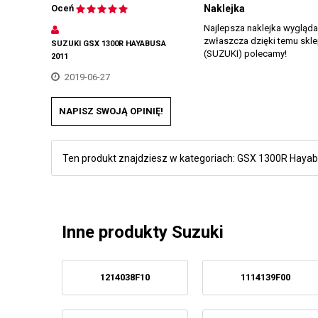
Oceń
Naklejka
Najlepsza naklejka wygląda 
zwłaszcza dzięki temu skl
SUZUKI GSX 1300R HAYABUSA
(SUZUKI) polecamy!
2011
2019-06-27
NAPISZ SWOJĄ OPINIĘ!
Ten produkt znajdziesz w kategoriach:
GSX 1300R Haya
Inne produkty Suzuki
1214038F10
1114139F00