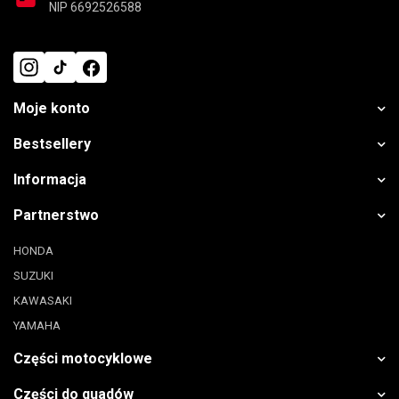
NIP 6692526588
Moje konto
Bestsellery
Informacja
Partnerstwo
HONDA
SUZUKI
KAWASAKI
YAMAHA
Części motocyklowe
Części do quadów