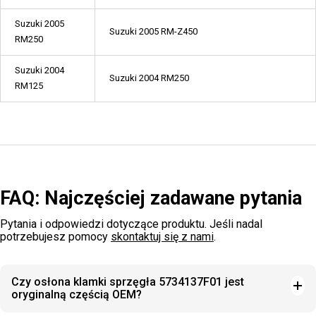
Suzuki 2005
Suzuki 2005 RM-Z450
RM250
Suzuki 2004
Suzuki 2004 RM250
RM125
FAQ: Najczęściej zadawane pytania
Pytania i odpowiedzi dotyczące produktu. Jeśli nadal
potrzebujesz pomocy
skontaktuj się z nami
.
Czy osłona klamki sprzęgła 5734137F01 jest
oryginalną częścią OEM?