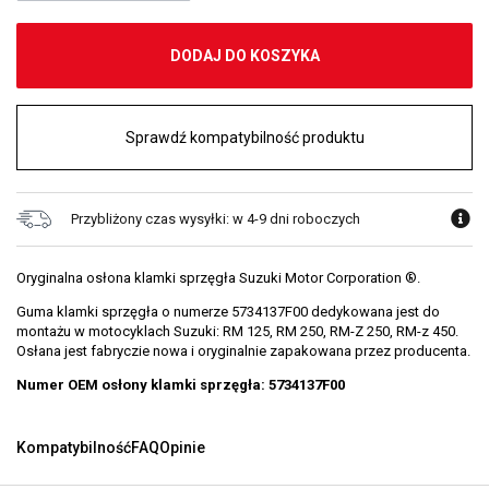
DODAJ DO KOSZYKA
Sprawdź kompatybilność produktu
Przybliżony czas wysyłki: w 4-9 dni roboczych
Oryginalna osłona klamki sprzęgła Suzuki Motor Corporation ®.
Guma klamki sprzęgła o numerze 5734137F00 dedykowana jest do
montażu w motocyklach Suzuki: RM 125, RM 250, RM-Z 250, RM-z 450.
Osłana jest fabryczie nowa i oryginalnie zapakowana przez producenta.
Numer OEM osłony klamki sprzęgła: 5734137F00
Kompatybilność
FAQ
Opinie