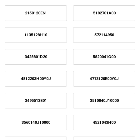
2150120E61
5182701A00
1135128H10
572114950
3428801D20
5820041G00
4812203H00Y0J
4713120E00Y0J
3495513E01
3510040J10000
3560140J10000
4521043H00