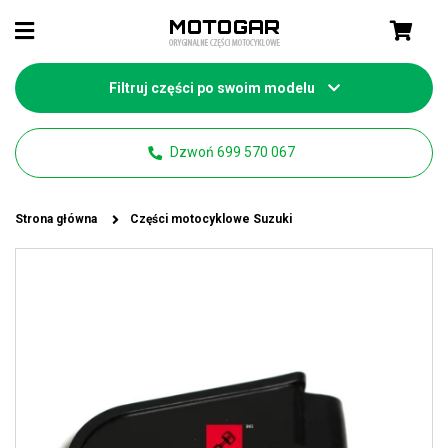
Filtruj części po swoim modelu
Dzwoń 699 570 067
Strona główna
Części motocyklowe Suzuki