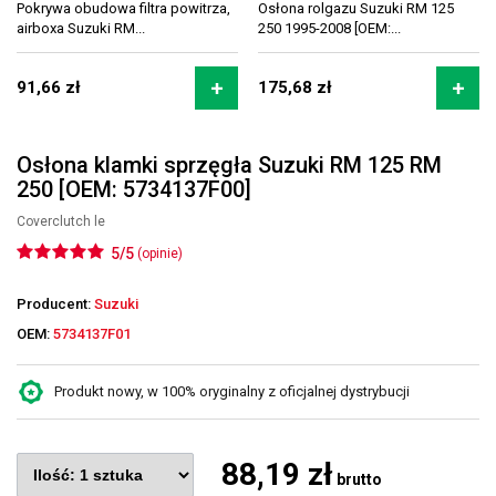
Pokrywa obudowa filtra powitrza,
Osłona rolgazu Suzuki RM 125
airboxa Suzuki RM...
250 1995-2008 [OEM:...
91,66 zł
175,68 zł
Osłona klamki sprzęgła Suzuki RM 125 RM
250 [OEM: 5734137F00]
Coverclutch le
5/5
(opinie)
Producent:
Suzuki
OEM:
5734137F01
Produkt nowy, w 100% oryginalny z oficjalnej dystrybucji
88,19 zł
brutto