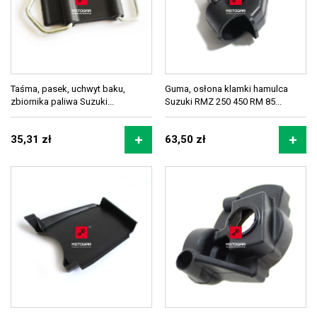
Taśma, pasek, uchwyt baku,
Guma, osłona klamki hamulca
zbiornika paliwa Suzuki...
Suzuki RMZ 250 450 RM 85...
35,31 zł
63,50 zł