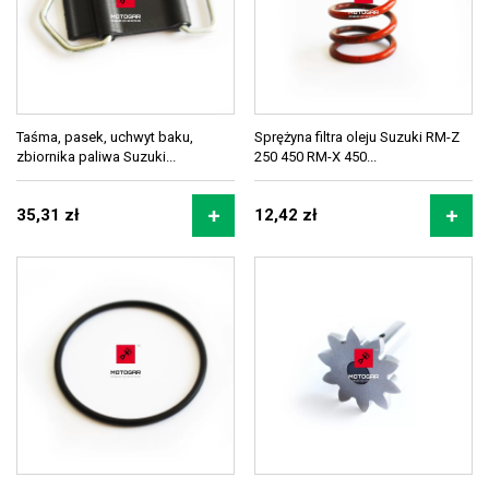
Taśma, pasek, uchwyt baku,
Sprężyna filtra oleju Suzuki RM-Z
zbiornika paliwa Suzuki...
250 450 RM-X 450...
35,31 zł
12,42 zł