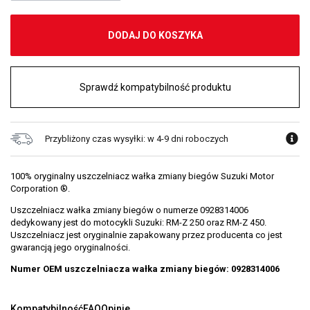
DODAJ DO KOSZYKA
Sprawdź kompatybilność produktu
Przybliżony czas wysyłki: w 4-9 dni roboczych
100% oryginalny uszczelniacz wałka zmiany biegów Suzuki Motor
Corporation ®.
Uszczelniacz wałka zmiany biegów o numerze 0928314006
dedykowany jest do motocykli Suzuki: RM-Z 250 oraz RM-Z 450.
Uszczelniacz jest oryginalnie zapakowany przez producenta co jest
gwarancją jego oryginalności.
Numer OEM uszczelniacza wałka zmiany biegów: 0928314006
Kompatybilność
FAQ
Opinie