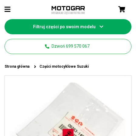
Filtruj części po swoim modelu
Dzwoń 699 570 067
Strona główna
Części motocyklowe Suzuki