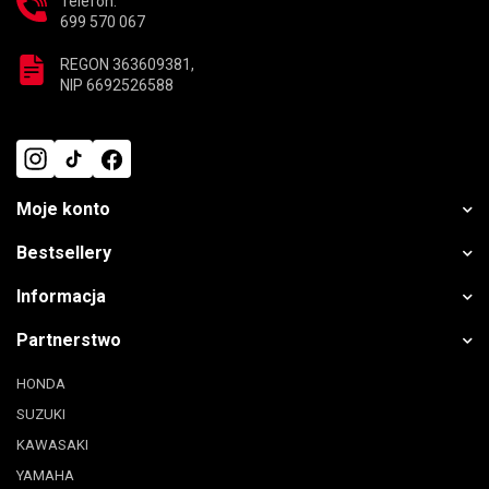
Telefon:
699 570 067
REGON 363609381,
NIP 6692526588
Moje konto
Bestsellery
Informacja
Partnerstwo
HONDA
SUZUKI
KAWASAKI
YAMAHA