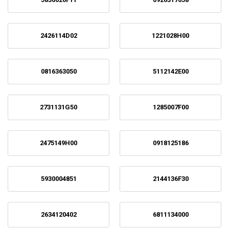
2426114D02
1221028H00
0816363050
5112142E00
2731131G50
1285007F00
2475149H00
0918125186
5930004851
2144136F30
2634120402
6811134000