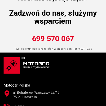
Zadzwoń do nas, służymy
wsparciem
699 570 067
Twój opiekun czeka na telefon w dniach: pon. - pt. 9.00 - 17.00
Motogar Polska
ul. Bohaterów Warszawy 22/15,
75-211 Koszalin,