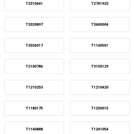
T2310641
T2701923
T2020897
T3600004
T2026017
T1140501
T2100786
T3150129
T1210253
T1210420
T1180175
T1250015
T1140888
T1241054