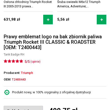
Osłona chłodnicy Triumph Rocket
Śruba owiewki M6x12 Triumph
III 2005-2013 prawa...
America, Adventurer,...
631,98 zł
5,56 zł
Prawy emblemat logo na bak zbiornik paliwa
Triumph Rocket III CLASSIC & ROADSTER
[OEM: T2400443]
Tank Badge RH
5/5
(opinie)
Producent:
Triumph
OEM:
T2400443
Produkt nowy, w 100% oryginalny z oficjalnej dystrybucji