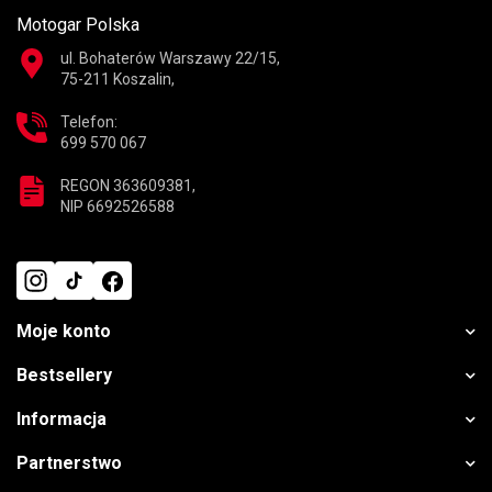
Motogar Polska
ul. Bohaterów Warszawy 22/15,
75-211 Koszalin,
Telefon:
699 570 067
REGON 363609381,
NIP 6692526588
Moje konto
Bestsellery
Informacja
Partnerstwo