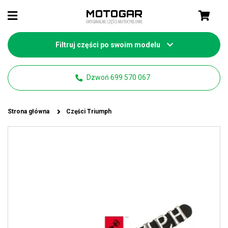
Filtruj części po swoim modelu
Dzwoń 699 570 067
Strona główna
Części Triumph