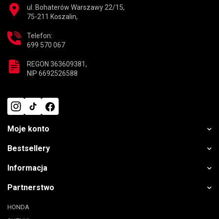
ul. Bohaterów Warszawy 22/15,
75-211 Koszalin,
Telefon:
699 570 067
REGON 363609381,
NIP 6692526588
Moje konto
Bestsellery
Informacja
Partnerstwo
HONDA