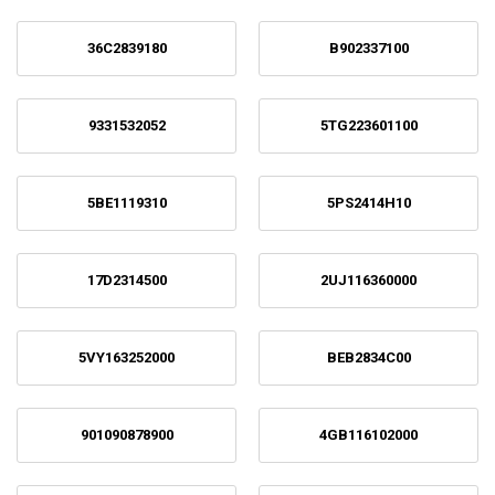
36C2839180
B902337100
9331532052
5TG223601100
5BE1119310
5PS2414H10
17D2314500
2UJ116360000
5VY163252000
BEB2834C00
901090878900
4GB116102000