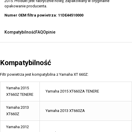
2015. Produkt jest fabrycznie nowy, zapakowany w oryginalne
opakowanie producenta.
Numer OEM filtra powietrza: 11DE44510000
Kompatybilność
FAQ
Opinie
Kompatybilność
Filtr powietrza jest kompatybilna z Yamaha XT 660Z:
Yamaha 2015
Yamaha 2015 XT660ZA TENERE
XT660Z TENERE
Yamaha 2013
Yamaha 2013 XT660ZA
XT660Z
Yamaha 2012