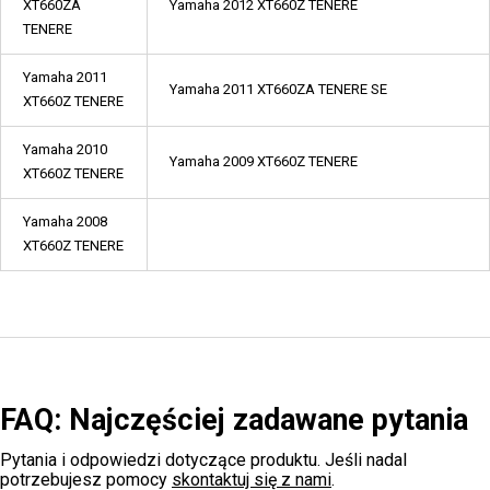
XT660ZA
Yamaha 2012 XT660Z TENERE
TENERE
Yamaha 2011
Yamaha 2011 XT660ZA TENERE SE
XT660Z TENERE
Yamaha 2010
Yamaha 2009 XT660Z TENERE
XT660Z TENERE
Yamaha 2008
XT660Z TENERE
FAQ: Najczęściej zadawane pytania
Pytania i odpowiedzi dotyczące produktu. Jeśli nadal
potrzebujesz pomocy
skontaktuj się z nami
.