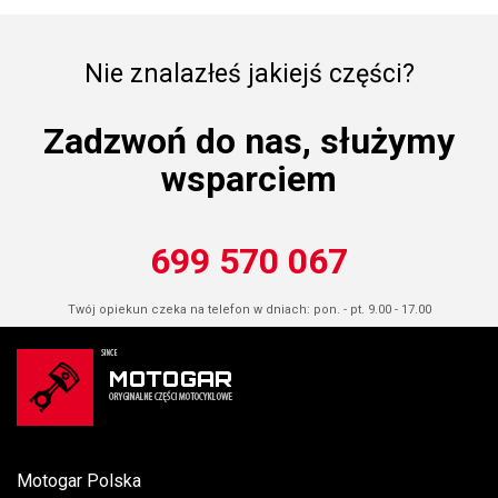
Nie znalazłeś jakiejś części?
Zadzwoń do nas, służymy
wsparciem
699 570 067
Twój opiekun czeka na telefon w dniach: pon. - pt. 9.00 - 17.00
Motogar Polska