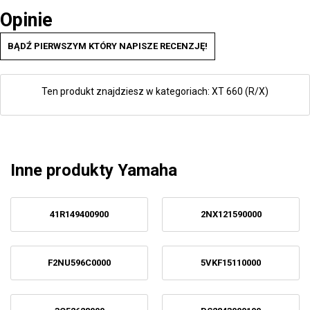
Opinie
BĄDŹ PIERWSZYM KTÓRY NAPISZE RECENZJĘ!
Ten produkt znajdziesz w kategoriach:
XT 660 (R/X)
Inne produkty Yamaha
41R149400900
2NX121590000
F2NU596C0000
5VKF15110000