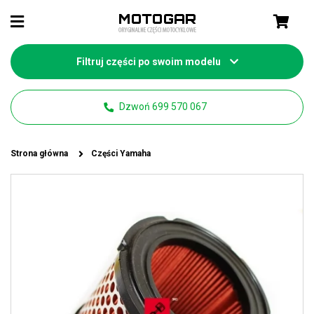
Filtruj części po swoim modelu
Dzwoń 699 570 067
Strona główna
Części Yamaha