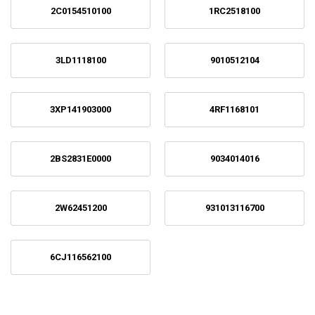
2C0154510100
1RC2518100
3LD1118100
9010512104
3XP141903000
4RF1168101
2BS2831E0000
9034014016
2W62451200
931013116700
6CJ116562100