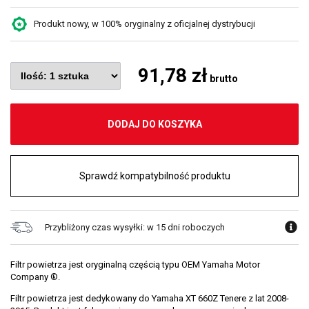
Produkt nowy, w 100% oryginalny z oficjalnej dystrybucji
91,78 zł
brutto
DODAJ DO KOSZYKA
Sprawdź kompatybilność produktu
Przybliżony czas wysyłki: w 15 dni roboczych
Filtr powietrza jest oryginalną częścią typu OEM Yamaha Motor
Company ®.
Filtr powietrza jest dedykowany do Yamaha XT 660Z Tenere z lat 2008-