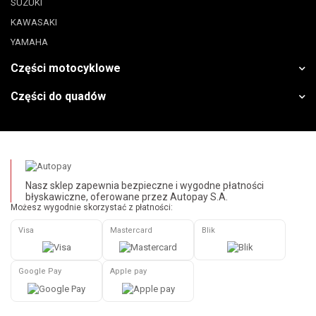
SUZUKI
KAWASAKI
YAMAHA
Części motocyklowe
Części do quadów
Nasz sklep zapewnia bezpieczne i wygodne płatności
błyskawiczne, oferowane przez Autopay S.A.
Możesz wygodnie skorzystać z płatności:
Visa
Mastercard
Blik
Google Pay
Apple pay