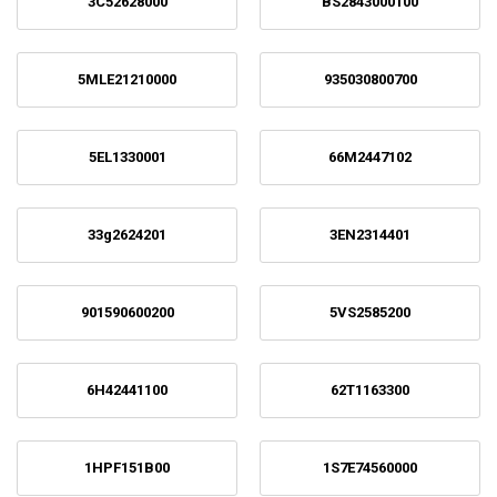
3C52628000
BS2843000100
5MLE21210000
935030800700
5EL1330001
66M2447102
33g2624201
3EN2314401
901590600200
5VS2585200
6H42441100
62T1163300
1HPF151B00
1S7E74560000