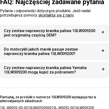
FAQ: Najczęściej zadawane pytania
Pytania i odpowiedzi dotyczące produktu. Jeśli nadal
potrzebujesz pomocy
skontaktuj się z nami
.
Czy zestaw naprawczy kranika paliwa 10LW009200
jest oryginalną częścią OEM?
Do motocykli jakich marek pasuje zestaw
naprawczy kranika paliwa 10LW009200?
Czy zestaw naprawczy kranika paliwa Yamaha
10LW009200 mogę kupić za pobraniem?
Pamiętaj, że produkt o numerze 10LW009200 występuje też w
alternatywnych składniach:
10L-W0092-00-00
10LW00920000
10L-W0092-00
10LW009200