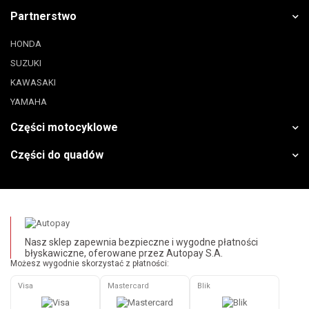
Partnerstwo
HONDA
SUZUKI
KAWASAKI
YAMAHA
Części motocyklowe
Części do quadów
Nasz sklep zapewnia bezpieczne i wygodne płatności
błyskawiczne, oferowane przez Autopay S.A.
Możesz wygodnie skorzystać z płatności:
Visa
Mastercard
Blik