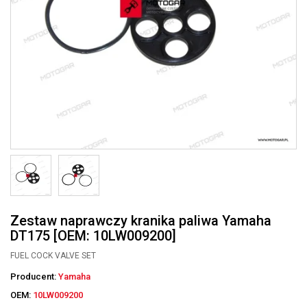
Zestaw naprawczy kranika paliwa Yamaha
DT175 [OEM: 10LW009200]
FUEL COCK VALVE SET
Producent:
Yamaha
OEM:
10LW009200