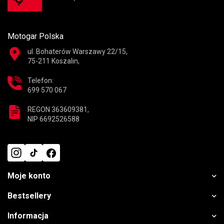
Motogar Polska
ul. Bohaterów Warszawy 22/15,
75-211 Koszalin,
Telefon:
699 570 067
REGON 363609381,
NIP 6692526588
Moje konto
Bestsellery
Informacja