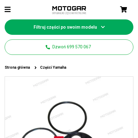
Filtruj części po swoim modelu
Dzwoń 699 570 067
Strona główna
Części Yamaha