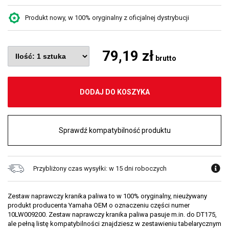
Produkt nowy, w 100% oryginalny z oficjalnej dystrybucji
79,19 zł
brutto
DODAJ DO KOSZYKA
Sprawdź kompatybilność produktu
Przybliżony czas wysyłki: w 15 dni roboczych
Zestaw naprawczy kranika paliwa to w 100% oryginalny, nieużywany
produkt producenta Yamaha OEM o oznaczeniu części numer
10LW009200. Zestaw naprawczy kranika paliwa pasuje m.in. do DT175,
ale pełną listę kompatybilności znajdziesz w zestawieniu tabelarycznym