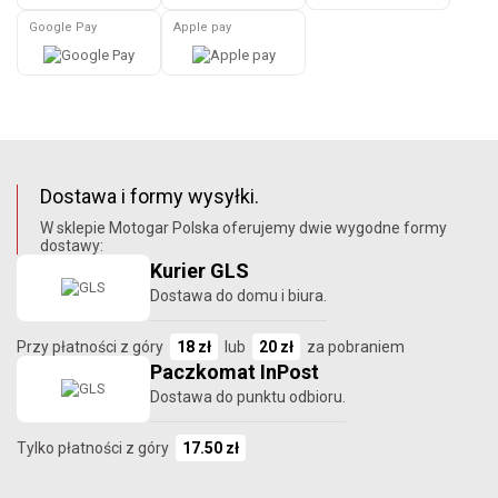
Google Pay
Apple pay
Dostawa i formy wysyłki.
W sklepie Motogar Polska oferujemy dwie wygodne formy
dostawy:
Kurier GLS
Dostawa do domu i biura.
Przy płatności z góry
18 zł
lub
20 zł
za pobraniem
Paczkomat InPost
Dostawa do punktu odbioru.
Tylko płatności z góry
17.50 zł