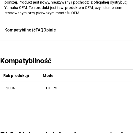
poniżej. Produkt jest nowy, nieużywany i pochodzi z oficjalnej dystrybucji
Yamaha OEM. Ten produkt jest tzw. produktem OEM, czyli elementem
stosowanym przy pierwszym montażu OEM.
Kompatybilność
FAQ
Opinie
Kompatybilność
Rok produkcji
Model
2004
DT175