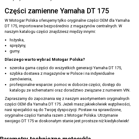
Części zamienne Yamaha DT 175
W Motogar Polska oferujemy tylko oryginalne części OEM dla Yamaha
DT 175, importowane bezpośrednio z magazynów centralnych. W
naszym katalogu części znajdziesz między innymi:
łożyska,
sprężyny,
gumy.
Dlaczego warto wybrać Motogar Polska?
szeroka gama części do wszystkich generacji Yamaha DT 175,
szybka dostawa z magazynów w Polsce i na indywidualne
zamówienia,
profesjonalne wsparcie: pomoc w doborze części, dostęp do
katalogu ze schematami oraz doradztwo związane z numerem VIN.
Zapraszamy do zapoznania się z naszym asortymentem oryginalnych
części OEM dla Yamaha DT 175. Jeżeli masz jakiekolwiek wątpliwości,
nasi specjaliści są do Twojej dyspozycji. Postaw na sprawdzone,
oryginalne części Yamaha razem z Motogar Polska. Utrzymanie
swojego DT 175 w doskonałym stanie jest prostsze niż kiedykolwiek!
Parametry techniczne motocykla