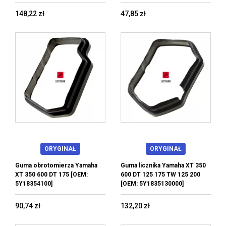
148,22 zł
47,85 zł
ORYGINAŁ
ORYGINAŁ
Guma obrotomierza Yamaha
Guma licznika Yamaha XT 350
XT 350 600 DT 175 [OEM:
600 DT 125 175 TW 125 200
5Y18354100]
[OEM: 5Y1835130000]
90,74 zł
132,20 zł