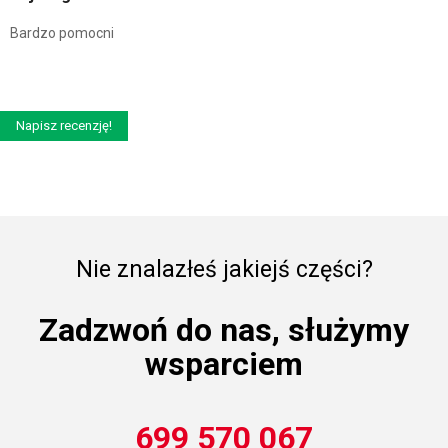
Bardzo pomocni
Napisz recenzję!
Nie znalazłeś jakiejś części?
Zadzwoń do nas, służymy
wsparciem
699 570 067