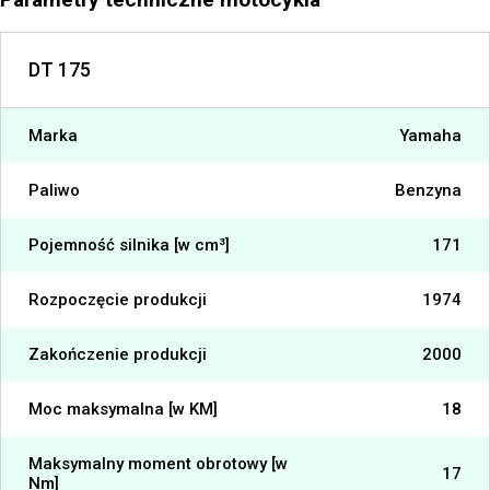
DT 175
Marka
Yamaha
Paliwo
Benzyna
Pojemność silnika [w cm³]
171
Rozpoczęcie produkcji
1974
Zakończenie produkcji
2000
Moc maksymalna [w KM]
18
Maksymalny moment obrotowy [w
17
Nm]