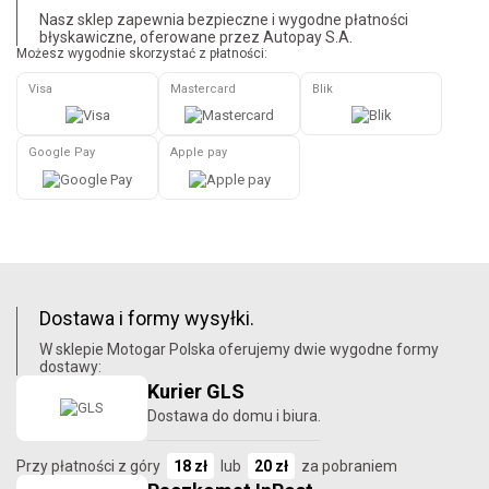
Nasz sklep zapewnia bezpieczne i wygodne płatności
błyskawiczne, oferowane przez Autopay S.A.
Możesz wygodnie skorzystać z płatności:
Visa
Mastercard
Blik
Google Pay
Apple pay
Dostawa i formy wysyłki.
W sklepie Motogar Polska oferujemy dwie wygodne formy
dostawy:
Kurier GLS
Dostawa do domu i biura.
Przy płatności z góry
18 zł
lub
20 zł
za pobraniem