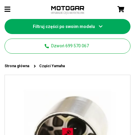
Filtruj części po swoim modelu
Dzwoń 699 570 067
Strona główna
Części Yamaha