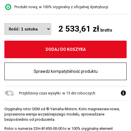
Produkt nowy, w 100% oryginalny z oficjalnej dystrybucji
2 533,61 zł
brutto
DODAJ DO KOSZYKA
Sprawdź kompatybilność produktu
Przybliżony czas wysyłki: w 15 dni roboczych
Oryginalny rotor OEM od ® Yamaha Motors. Koło magnesowe nowe,
poprawiona wersja wcześniejszego modelu, sprowadzane
bezpośrednio od producenta.
Rotor o numerze 2SH-81450-00-00 to w 100% oryginalny element