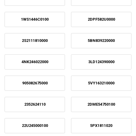
1WS1446C0100
2DPF582U0000
2S2111810000
5BN839220000
4NK246022000
3LD124390000
905082675000
5VY163210000
2352624110
2DME54750100
22U245000100
5PX1811020