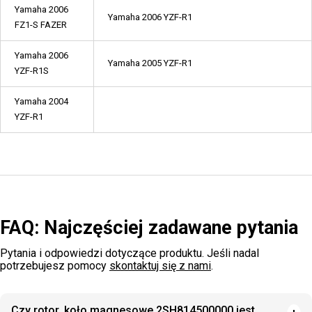
Yamaha 2006
Yamaha 2006 YZF-R1
FZ1-S FAZER
Yamaha 2006
Yamaha 2005 YZF-R1
YZF-R1S
Yamaha 2004
YZF-R1
FAQ: Najczęściej zadawane pytania
Pytania i odpowiedzi dotyczące produktu. Jeśli nadal
potrzebujesz pomocy
skontaktuj się z nami
.
Czy rotor, koło magnesowe 2SH814500000 jest