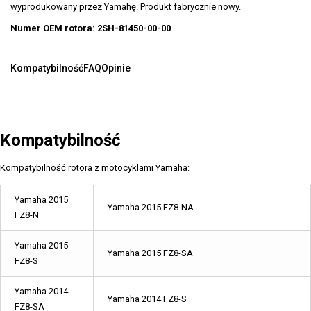
wyprodukowany przez Yamahę. Produkt fabrycznie nowy.
Numer OEM rotora: 2SH-81450-00-00
Kompatybilność
FAQ
Opinie
Kompatybilność
Kompatybilność rotora z motocyklami Yamaha:
Yamaha 2015
Yamaha 2015 FZ8-NA
FZ8-N
Yamaha 2015
Yamaha 2015 FZ8-SA
FZ8-S
Yamaha 2014
Yamaha 2014 FZ8-S
FZ8-SA