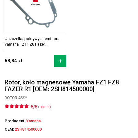
Uszczelka pokrywy alterntaora
Yamaha FZ1 FZ8 Fazer...
58,84 zł
Rotor, koło magnesowe Yamaha FZ1 FZ8
FAZER R1 [OEM: 2SH814500000]
ROTOR ASSY
5/5
(opinie)
Producent:
Yamaha
OEM:
2SH814500000