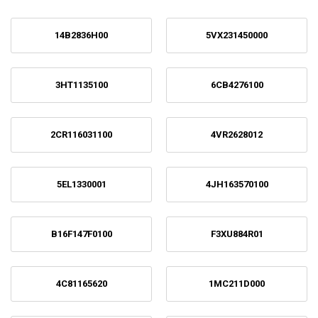
14B2836H00
5VX231450000
3HT1135100
6CB4276100
2CR116031100
4VR2628012
5EL1330001
4JH163570100
B16F147F0100
F3XU884R01
4C81165620
1MC211D000