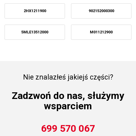
2HX1211900
902152000300
5MLE13512000
M011212900
Nie znalazłeś jakiejś części?
Zadzwoń do nas, służymy
wsparciem
699 570 067