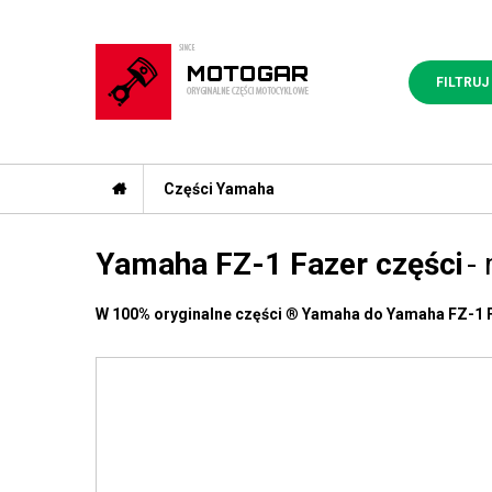
FILTRUJ
Części Yamaha
Yamaha FZ-1 Fazer części
-
W 100% oryginalne części
®
Yamaha do Yamaha FZ-1 