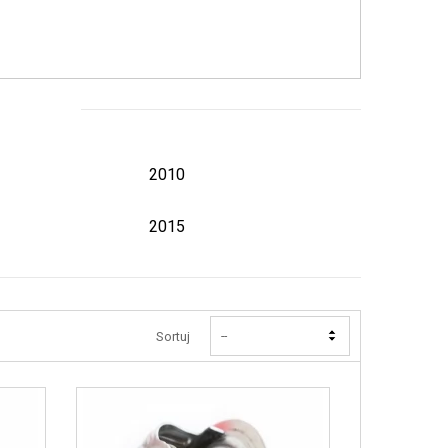
2010
2015
Sortuj
--