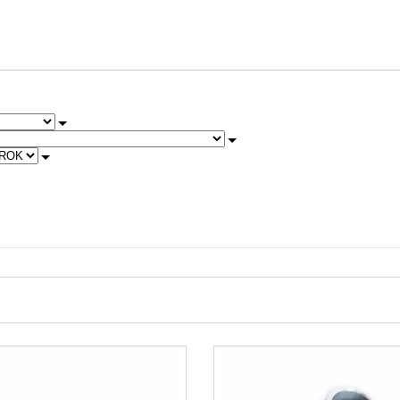
2008
2009
2013
2014