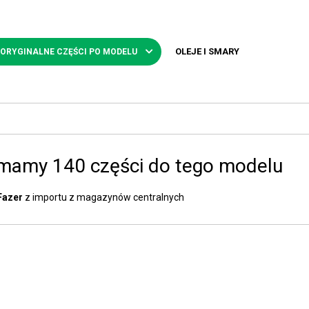
OLEJE I SMARY
 ORYGINALNE CZĘŚCI PO MODELU
 mamy 140 części do tego modelu
Fazer
z importu z magazynów centralnych