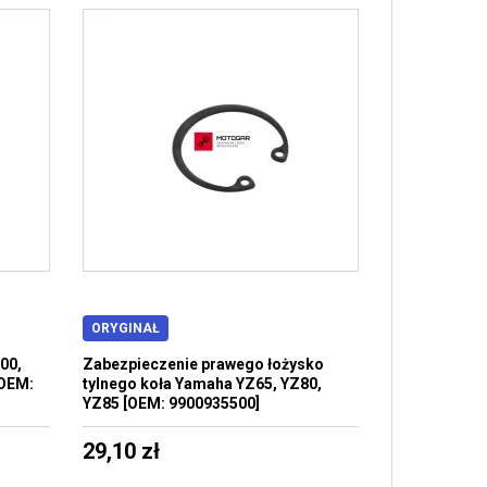
ORYGINAŁ
00,
Zabezpieczenie prawego łożysko
[OEM:
tylnego koła Yamaha YZ65, YZ80,
YZ85 [OEM: 9900935500]
29,10 zł