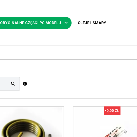
OLEJE I SMARY
 ORYGINALNE CZĘŚCI PO MODELU
-0,00 ZŁ