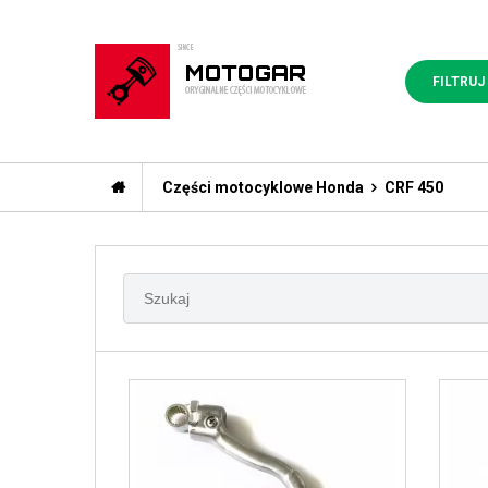
FILTRUJ
Części motocyklowe Honda
CRF 450