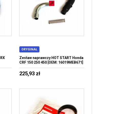
ORYGINAŁ
TRX
Zestaw naprawczy HOT START Honda
CRF 150 250 450 [OEM: 16019MEB671]
225,93 zł