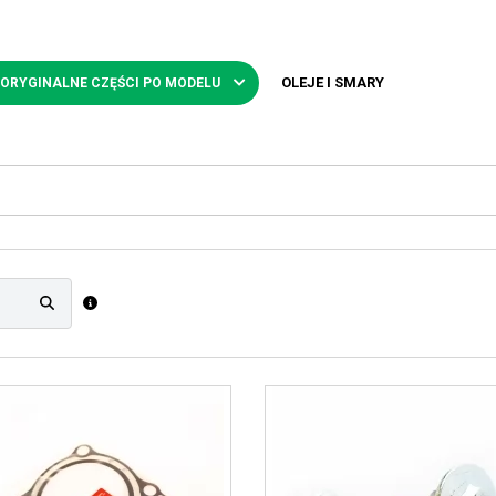
OLEJE I SMARY
 ORYGINALNE CZĘŚCI PO MODELU