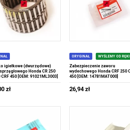
INAŁ
ORYGINAŁ
WYŚLEMY OD RĘKI
o igiełkowe (dwurzędowe)
Zabezpieczenie zaworu
 sprzęgłowego Honda CR 250
wydechowego Honda CRF 250 
 CRF 450 [OEM: 91021ML3003]
450 [OEM: 14781MAT000]
00 zł
26,94 zł