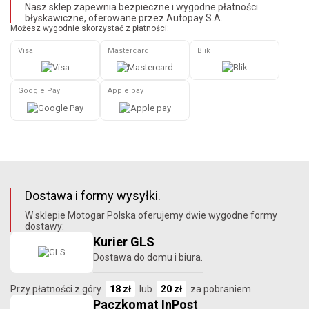
Nasz sklep zapewnia bezpieczne i wygodne płatności
błyskawiczne, oferowane przez Autopay S.A.
Możesz wygodnie skorzystać z płatności:
Visa
Mastercard
Blik
Google Pay
Apple pay
Dostawa i formy wysyłki.
W sklepie Motogar Polska oferujemy dwie wygodne formy
dostawy:
Kurier GLS
Dostawa do domu i biura.
Przy płatności z góry
18 zł
lub
20 zł
za pobraniem
Paczkomat InPost