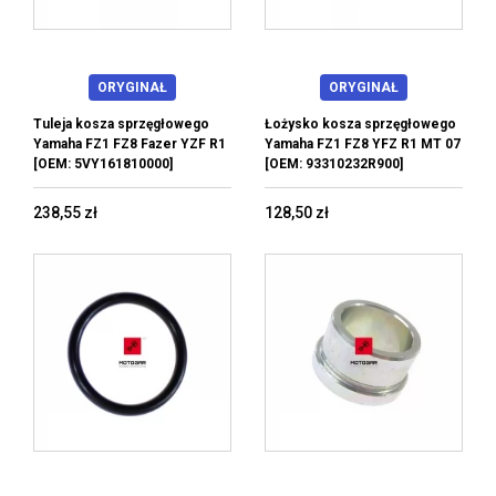
ORYGINAŁ
ORYGINAŁ
Tuleja kosza sprzęgłowego
Łożysko kosza sprzęgłowego
Yamaha FZ1 FZ8 Fazer YZF R1
Yamaha FZ1 FZ8 YFZ R1 MT 07
[OEM: 5VY161810000]
[OEM: 93310232R900]
238,55 zł
128,50 zł