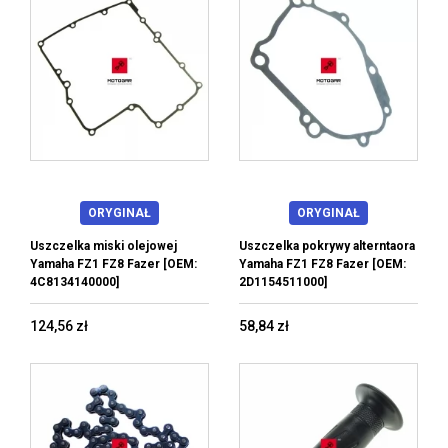
ORYGINAŁ
ORYGINAŁ
Uszczelka miski olejowej
Uszczelka pokrywy alterntaora
Yamaha FZ1 FZ8 Fazer [OEM:
Yamaha FZ1 FZ8 Fazer [OEM:
4C8134140000]
2D1154511000]
124,56 zł
58,84 zł