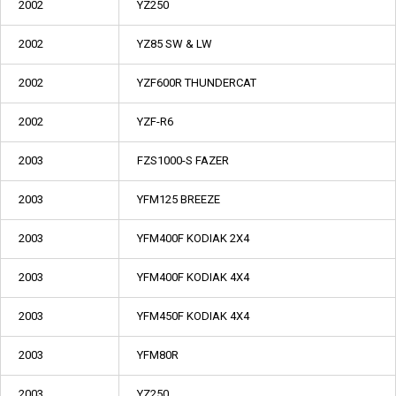
2002
YZ250
2002
YZ85 SW & LW
2002
YZF600R THUNDERCAT
2002
YZF-R6
2003
FZS1000-S FAZER
2003
YFM125 BREEZE
2003
YFM400F KODIAK 2X4
2003
YFM400F KODIAK 4X4
2003
YFM450F KODIAK 4X4
2003
YFM80R
2003
YZ250