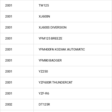
2001
TW125
2001
XJ600N
2001
XJ600S DIVERSION
2001
YFM125 BREEZE
2001
YFM400FA KODIAK AUTOMATIC
2001
YFM80 BADGER
2001
YZ250
2001
YZF600R THUNDERCAT
2001
YZF-R6
2002
DT125R