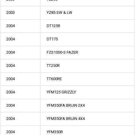
2003
YZ85 SW & LW
2004
DT125R
2004
DT175
2004
FZS1000-S FAZER
2004
TT250R
2004
TT600RE
2004
YFM125 GRIZZLY
2004
YFM350FA BRUIN 2X4
2004
YFM350FA BRUIN 4X4
2004
YFM350R