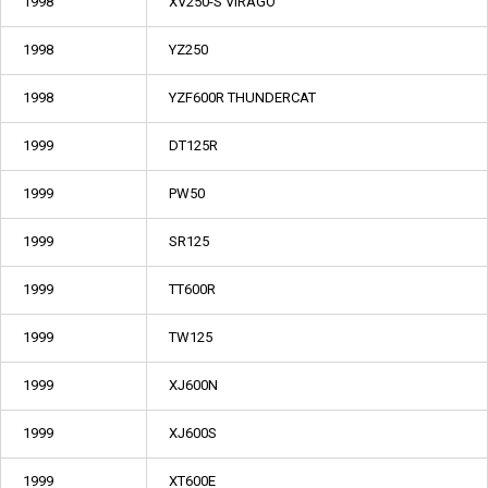
1998
XV250-S VIRAGO
1998
YZ250
1998
YZF600R THUNDERCAT
1999
DT125R
1999
PW50
1999
SR125
1999
TT600R
1999
TW125
1999
XJ600N
1999
XJ600S
1999
XT600E