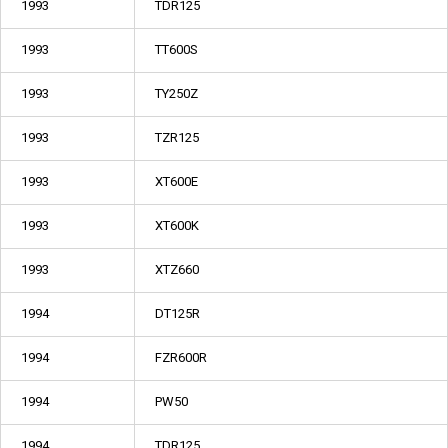
1993
TDR125
1993
TT600S
1993
TY250Z
1993
TZR125
1993
XT600E
1993
XT600K
1993
XTZ660
1994
DT125R
1994
FZR600R
1994
PW50
1994
TDR125