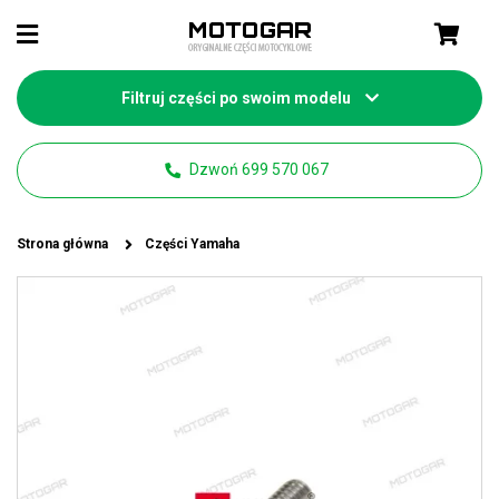
Filtruj części po swoim modelu
Dzwoń 699 570 067
Strona główna
Części Yamaha