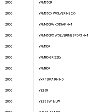
2006
YFM350R
2006
YFM350X WOLVERINE 2X4
2006
YFM450FA KODIAK 4x4
2006
YFM450FX WOLVERINE SPORT 4x4
2006
YFM50R
2006
YFM80 GRIZZLY
2006
YFM80R
2006
YXR450FA RHINO
2006
YZ250
2006
YZ85 SW & LW