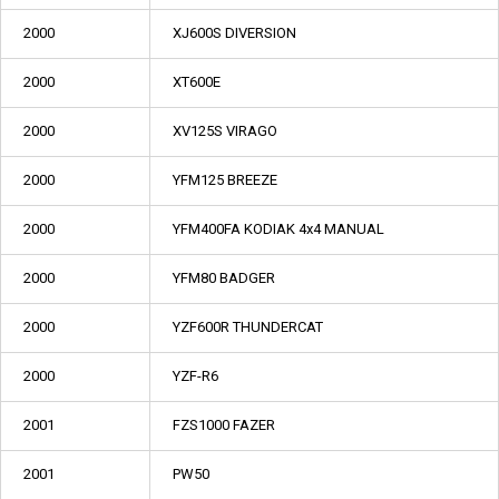
2000
XJ600S DIVERSION
2000
XT600E
2000
XV125S VIRAGO
2000
YFM125 BREEZE
2000
YFM400FA KODIAK 4x4 MANUAL
2000
YFM80 BADGER
2000
YZF600R THUNDERCAT
2000
YZF-R6
2001
FZS1000 FAZER
2001
PW50