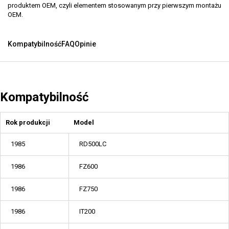
produktem OEM, czyli elementem stosowanym przy pierwszym montażu
OEM.
Kompatybilność
FAQ
Opinie
Kompatybilność
Rok produkcji
Model
1985
RD500LC
1986
FZ600
1986
FZ750
1986
IT200