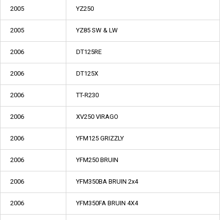
2005
YZ250
2005
YZ85 SW & LW
2006
DT125RE
2006
DT125X
2006
TT-R230
2006
XV250 VIRAGO
2006
YFM125 GRIZZLY
2006
YFM250 BRUIN
2006
YFM350BA BRUIN 2x4
2006
YFM350FA BRUIN 4X4