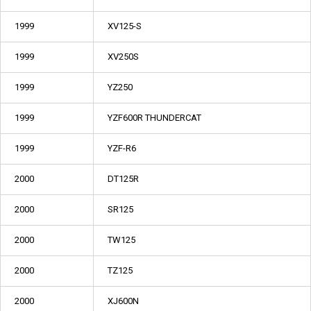
1999
XV125-S
1999
XV250S
1999
YZ250
1999
YZF600R THUNDERCAT
1999
YZF-R6
2000
DT125R
2000
SR125
2000
TW125
2000
TZ125
2000
XJ600N