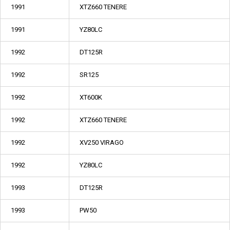
1991
XTZ660 TENERE
1991
YZ80LC
1992
DT125R
1992
SR125
1992
XT600K
1992
XTZ660 TENERE
1992
XV250 VIRAGO
1992
YZ80LC
1993
DT125R
1993
PW50