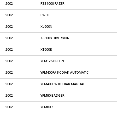
2002
FZS1000 FAZER
2002
PW50
2002
XJ600N
2002
XJ600S DIVERSION
2002
XT600E
2002
YFM125 BREEZE
2002
YFM400FA KODIAK AUTOMATIC
2002
YFM400FW KODIAK MANUAL
2002
YFM80 BADGER
2002
YFM80R