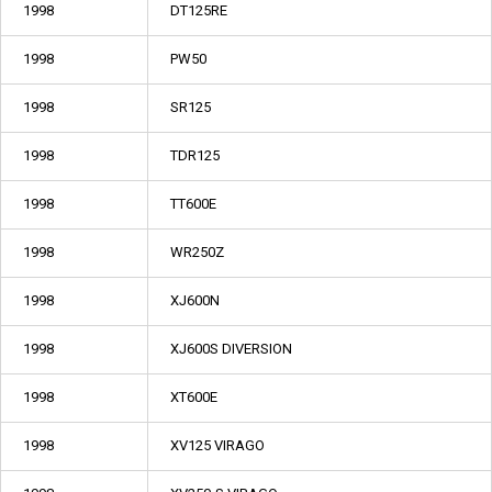
1998
DT125RE
1998
PW50
1998
SR125
1998
TDR125
1998
TT600E
1998
WR250Z
1998
XJ600N
1998
XJ600S DIVERSION
1998
XT600E
1998
XV125 VIRAGO