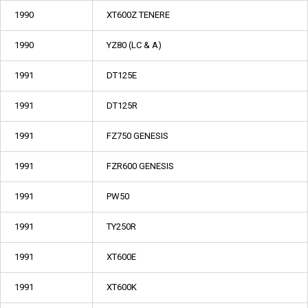
1990
XT600Z TENERE
1990
YZ80 (LC & A)
1991
DT125E
1991
DT125R
1991
FZ750 GENESIS
1991
FZR600 GENESIS
1991
PW50
1991
TY250R
1991
XT600E
1991
XT600K