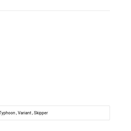
Typhoon
,
Variant
,
Skipper