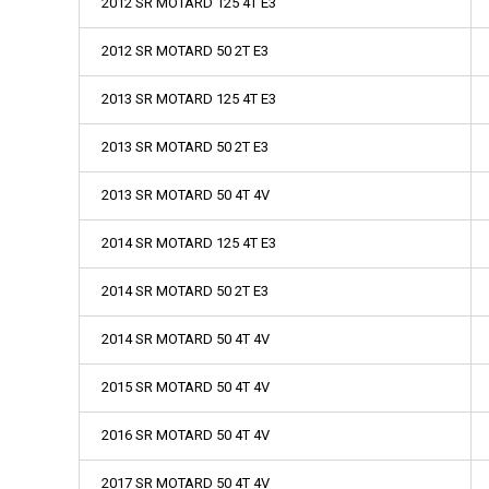
2012 SR MOTARD 125 4T E3
2012 SR MOTARD 50 2T E3
2013 SR MOTARD 125 4T E3
2013 SR MOTARD 50 2T E3
2013 SR MOTARD 50 4T 4V
2014 SR MOTARD 125 4T E3
2014 SR MOTARD 50 2T E3
2014 SR MOTARD 50 4T 4V
2015 SR MOTARD 50 4T 4V
2016 SR MOTARD 50 4T 4V
2017 SR MOTARD 50 4T 4V