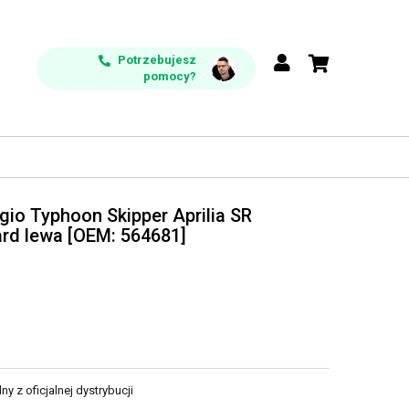
Potrzebujesz
pomocy?
gio Typhoon Skipper Aprilia SR
ard lewa [OEM: 564681]
y z oficjalnej dystrybucji