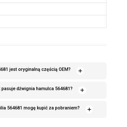
681 jest oryginalną częścią OEM?
k pasuje dźwignia hamulca 564681?
ilia 564681 mogę kupić za pobraniem?