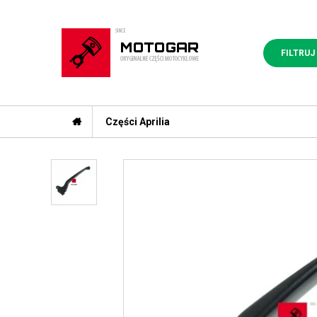
FILTRUJ
Części Aprilia