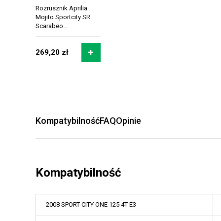
Rozrusznik Aprilia
Mojito Sportcity SR
Scarabeo...
269,20 zł
Kompatybilność
FAQ
Opinie
Kompatybilność
2008 SPORT CITY ONE 125 4T E3