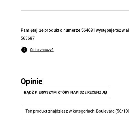
Pamiętaj, że produkt o numerze 564681 występuje też w a
563687
Co to znaczy?
Opinie
BĄDŹ PIERWSZYM KTÓRY NAPISZE RECENZJĘ!
Ten produkt znajdziesz w kategoriach:
Boulevard (50/10