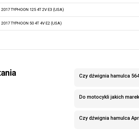
2017 TYPHOON 125 4T 2V E3 (USA)
2017 TYPHOON 50 4T 4V E2 (USA)
tania
Czy dźwignia hamulca 564
Do motocykli jakich mare
Czy dźwignia hamulca Apr