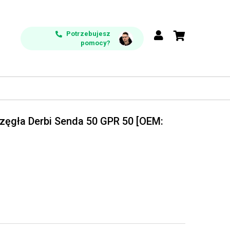
Potrzebujesz
pomocy?
zęgła Derbi Senda 50 GPR 50 [OEM: