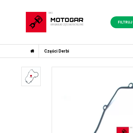
FILTRUJ
Części Derbi