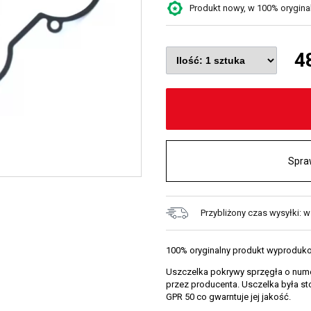
Produkt nowy, w 100% oryginaln
4
Spra
Przybliżony czas wysyłki: 
100% oryginalny produkt wyproduk
Uszczelka pokrywy sprzęgła o num
przez producenta. Usczelka była s
GPR 50 co gwarntuje jej jakość.