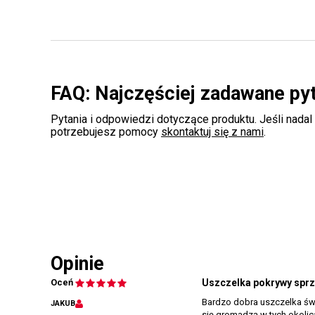
FAQ: Najczęściej zadawane py
Pytania i odpowiedzi dotyczące produktu. Jeśli nadal
potrzebujesz pomocy
skontaktuj się z nami
.
Opinie
Oceń
Uszczelka pokrywy sprz
Bardzo dobra uszczelka świe
JAKUB
się gromadzą w tych okolic