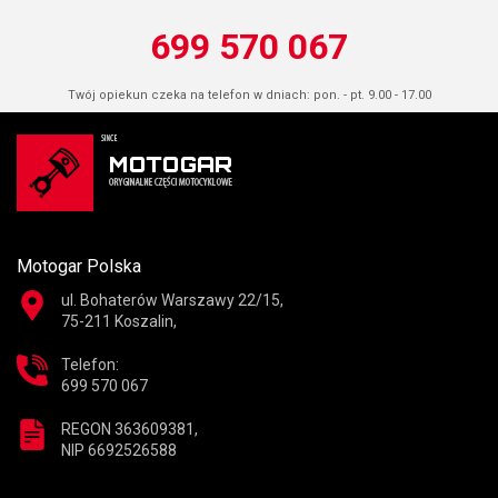
699 570 067
Twój opiekun czeka na telefon w dniach: pon. - pt. 9.00 - 17.00
Motogar Polska
ul. Bohaterów Warszawy 22/15,
75-211 Koszalin,
Telefon:
699 570 067
REGON 363609381,
NIP 6692526588