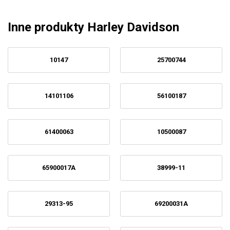
Inne produkty Harley Davidson
10147
25700744
14101106
56100187
61400063
10500087
65900017A
38999-11
29313-95
69200031A