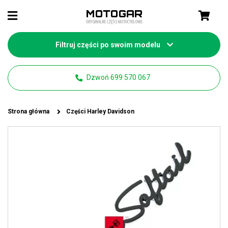
Filtruj części po swoim modelu
Dzwoń 699 570 067
Strona główna
Części Harley Davidson