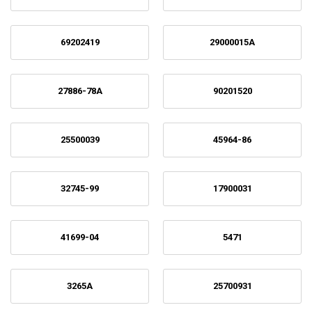
69202419
29000015A
27886-78A
90201520
25500039
45964-86
32745-99
17900031
41699-04
5471
3265A
25700931