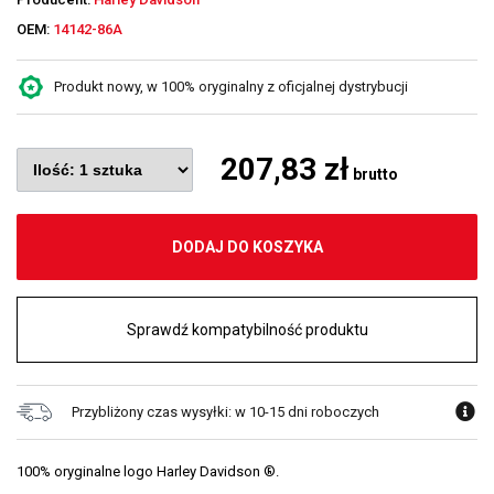
OEM:
14142-86A
Produkt nowy, w 100% oryginalny z oficjalnej dystrybucji
207,83 zł
brutto
DODAJ DO KOSZYKA
Sprawdź kompatybilność produktu
Przybliżony czas wysyłki: w 10-15 dni roboczych
100% oryginalne logo Harley Davidson ®.