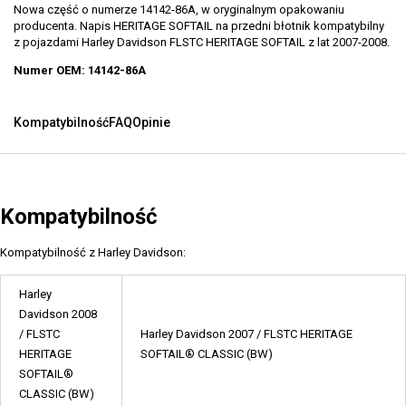
Nowa część o numerze 14142-86A, w oryginalnym opakowaniu
producenta. Napis HERITAGE SOFTAIL na przedni błotnik kompatybilny
z pojazdami Harley Davidson FLSTC HERITAGE SOFTAIL z lat 2007-2008.
Numer OEM: 14142-86A
Kompatybilność
FAQ
Opinie
Kompatybilność
Kompatybilność z Harley Davidson:
Harley
Davidson 2008
/ FLSTC
Harley Davidson 2007 / FLSTC HERITAGE
HERITAGE
SOFTAIL® CLASSIC (BW)
SOFTAIL®
CLASSIC (BW)