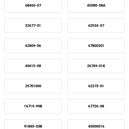
68460-07
45080-08A
32677-01
62534-07
62809-06
67800301
40615-08
26749-01K
25701000
62373-01
16719-99B
67726-08
91840-03B
40000016