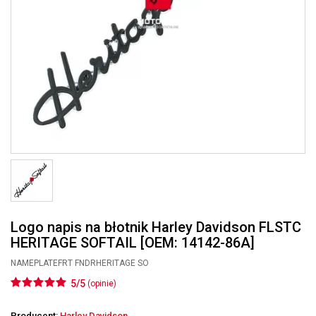
Logo napis na błotnik Harley Davidson FLSTC
HERITAGE SOFTAIL [OEM: 14142-86A]
NAMEPLATEFRT FNDRHERITAGE SO
5/5
(opinie)
Producent:
Harley Davidson