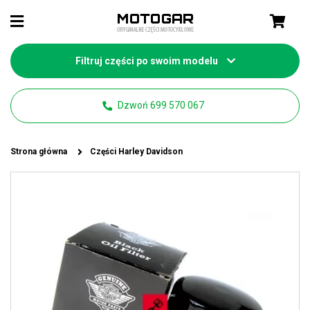
Filtruj części po swoim modelu
Dzwoń 699 570 067
Strona główna
Części Harley Davidson