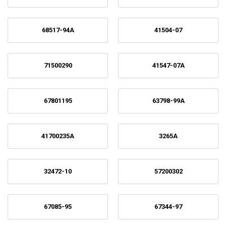
68517-94A
41504-07
71500290
41547-07A
67801195
63798-99A
41700235A
3265A
32472-10
57200302
67085-95
67344-97