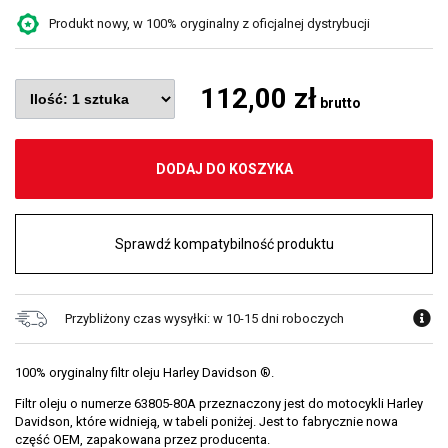
Produkt nowy, w 100% oryginalny z oficjalnej dystrybucji
112,00 zł
brutto
DODAJ DO KOSZYKA
Sprawdź kompatybilność produktu
Przybliżony czas wysyłki: w 10-15 dni roboczych
100% oryginalny filtr oleju Harley Davidson ®.
Filtr oleju o numerze 63805-80A przeznaczony jest do motocykli Harley
Davidson, które widnieją, w tabeli poniżej. Jest to fabrycznie nowa
część OEM, zapakowana przez producenta.