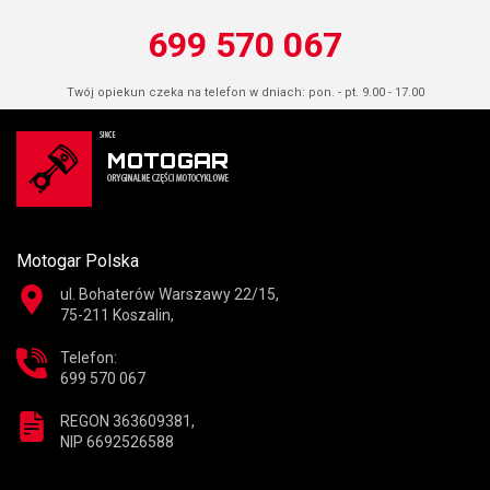
699 570 067
Twój opiekun czeka na telefon w dniach: pon. - pt. 9.00 - 17.00
Motogar Polska
ul. Bohaterów Warszawy 22/15,
75-211 Koszalin,
Telefon:
699 570 067
REGON 363609381,
NIP 6692526588