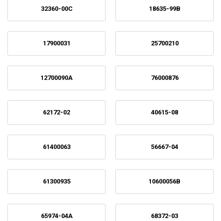
32360-00C
18635-99B
17900031
25700210
12700090A
76000876
62172-02
40615-08
61400063
56667-04
61300935
10600056B
65974-04A
68372-03