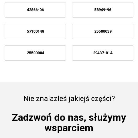
42866-06
58949-96
57100148
25500039
25500004
29437-01A
Nie znalazłeś jakiejś części?
Zadzwoń do nas, służymy
wsparciem