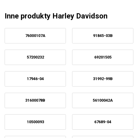
Inne produkty Harley Davidson
76000107A
91845-03B
57200232
69201505
17946-04
31992-99B
31600078B
56100042A
10500093
67689-04