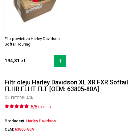
Filtr powietrza Harley Davidson
Softail Touring...
194,81 zł
Filtr oleju Harley Davidson XL XR FXR Softail
FLHR FLHT FLT [OEM: 63805-80A]
OIL FILTERBLACK
5/5
(opinie)
Producent:
Harley Davidson
OEM:
63805-80A