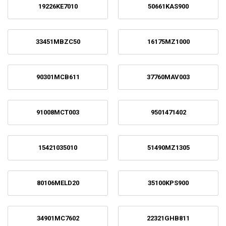
19226KE7010
50661KAS900
33451MBZC50
16175MZ1000
90301MCB611
37760MAV003
91008MCT003
9501471402
15421035010
51490MZ1305
80106MELD20
35100KPS900
34901MC7602
22321GHB811