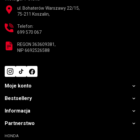
ul. Bohaterów Warszawy 22/15,
75-211 Koszalin,
Telefon:
699 570 067
REGON 363609381,
NIP 6692526588
Moje konto
Bestsellery
Informacja
Partnerstwo
HONDA