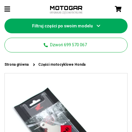
Filtruj części po swoim modelu
Dzwoń 699 570 067
Strona główna
Części motocyklowe Honda