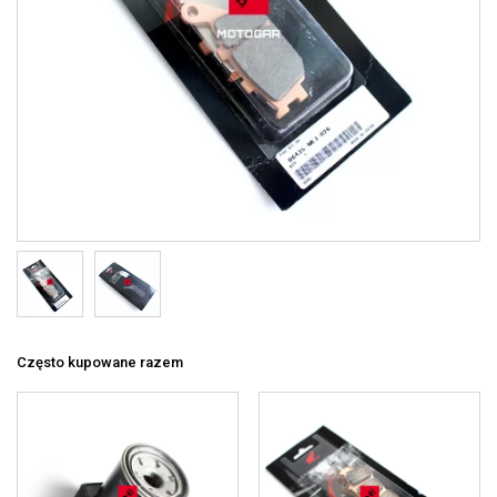
Często kupowane razem