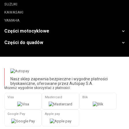
SUZUKI
KAWASAKI
YAMAHA
Części motocyklowe
Części do quadów
Nasz sklep zapewnia bezpieczne i wygodne płatności
błyskawiczne, oferowane przez Autopay S.A.
Możesz wygodnie skorzystać z płatności:
Visa
Mastercard
Blik
Google Pay
Apple pay