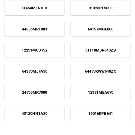
51454MFND01
91326PL5003
44806MR1003
64157MGE000
12251MCJ752
61110MJR640ZB
64370MJFA30
64470KWW640ZC
24705MR7000
12391MEA670
43120HN1A20
16016KPB641