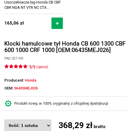
Uszczelniacze lag Honda CB CBF
CBR NSA NT VTR NC CTX...
165,06 zł
Klocki hamulcowe tył Honda CB 600 1300 CBF
600 1000 CRF 1000 [OEM:06435MEJ026]
PAD SET RR
5/5
(opinie)
Producent:
Honda
OEM:
06435MEJ026
Produkt nowy, w 100% oryginalny z oficjalnej dystrybucji
368,29 zł
brutto