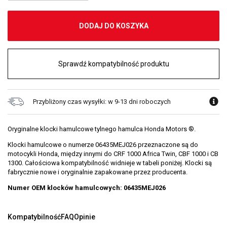
DODAJ DO KOSZYKA
Sprawdź kompatybilność produktu
Przybliżony czas wysyłki: w 9-13 dni roboczych
Oryginalne klocki hamulcowe tylnego hamulca Honda Motors ®.
Klocki hamulcowe o numerze 06435MEJ026 przeznaczone są do
motocykli Honda, między innymi do CRF 1000 Africa Twin, CBF 1000 i CB
1300. Całościowa kompatybilność widnieje w tabeli poniżej. Klocki są
fabrycznie nowe i oryginalnie zapakowane przez producenta.
Numer OEM klocków hamulcowych: 06435MEJ026
Kompatybilność
FAQ
Opinie