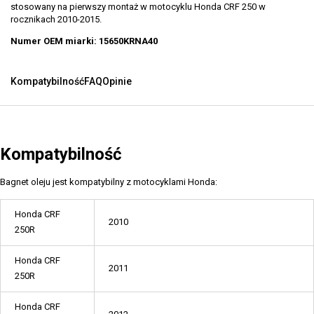
stosowany na pierwszy montaż w motocyklu Honda CRF 250 w
rocznikach 2010-2015.
Numer OEM miarki: 15650KRNA40
Kompatybilność
FAQ
Opinie
Kompatybilność
Bagnet oleju jest kompatybilny z motocyklami Honda:
Honda CRF
2010
250R
Honda CRF
2011
250R
Honda CRF