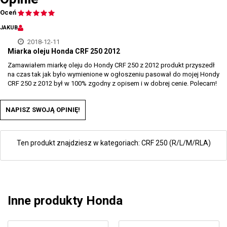
Oceń
JAKUB
2018-12-11
Miarka oleju Honda CRF 250 2012
Zamawiałem miarkę oleju do Hondy CRF 250 z 2012 produkt przyszedł
na czas tak jak było wymienione w ogłoszeniu pasował do mojej Hondy
CRF 250 z 2012 był w 100% zgodny z opisem i w dobrej cenie. Polecam!
NAPISZ SWOJĄ OPINIĘ!
Ten produkt znajdziesz w kategoriach:
CRF 250 (R/L/M/RLA)
Inne produkty Honda