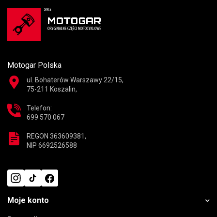
Motogar Polska
ul. Bohaterów Warszawy 22/15,
75-211 Koszalin,
Telefon:
699 570 067
REGON 363609381,
NIP 6692526588
Moje konto