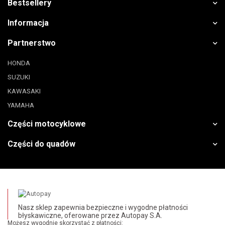
Bestsellery
Informacja
Partnerstwo
HONDA
SUZUKI
KAWASAKI
YAMAHA
Części motocyklowe
Części do quadów
Nasz sklep zapewnia bezpieczne i wygodne płatności
błyskawiczne, oferowane przez Autopay S.A.
Możesz wygodnie skorzystać z płatności: