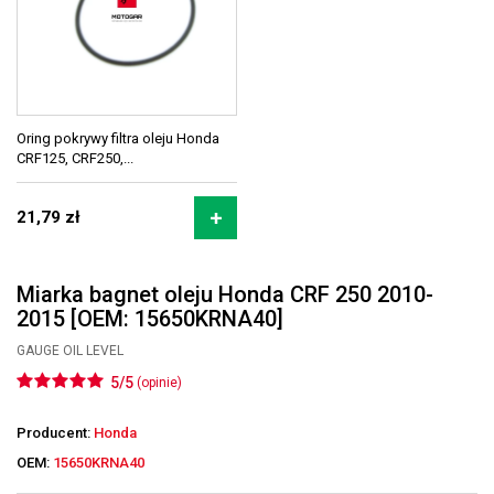
Oring pokrywy filtra oleju Honda
CRF125, CRF250,...
21,79 zł
Miarka bagnet oleju Honda CRF 250 2010-
2015 [OEM: 15650KRNA40]
GAUGE OIL LEVEL
5/5
(opinie)
Producent:
Honda
OEM:
15650KRNA40