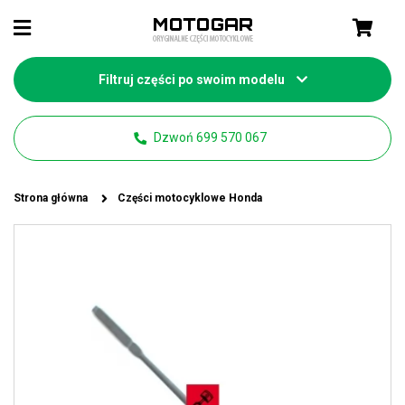
Filtruj części po swoim modelu
Dzwoń 699 570 067
Strona główna
Części motocyklowe Honda