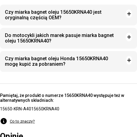
Czy miarka bagnet oleju 15650KRNA40 jest
oryginalną częścią OEM?
Do motocykli jakich marek pasuje miarka bagnet
oleju 15650KRNA40?
Czy miarka bagnet oleju Honda 15650KRNA40
mogę kupić za pobraniem?
Pamiętaj, że produkt o numerze 15650KRNA40 występuje też w
alternatywnych składniach:
15650-KRN-A40
15650KRNA40
Co to znaczy?
Opinie