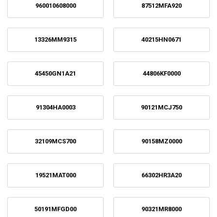
960010608000
87512MFA920
13326MM9315
40215HN0671
45450GN1A21
44806KF0000
91304HA0003
90121MCJ750
32109MCS700
90158MZ0000
19521MAT000
66302HR3A20
50191MFGD00
90321MR8000