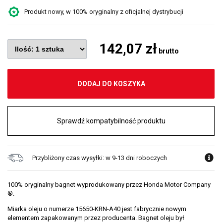
Produkt nowy, w 100% oryginalny z oficjalnej dystrybucji
142,07 zł
brutto
DODAJ DO KOSZYKA
Sprawdź kompatybilność produktu
Przybliżony czas wysyłki: w 9-13 dni roboczych
100% oryginalny bagnet wyprodukowany przez Honda Motor Company
®.
Miarka oleju o numerze 15650-KRN-A40 jest fabrycznie nowym
elementem zapakowanym przez producenta. Bagnet oleju był