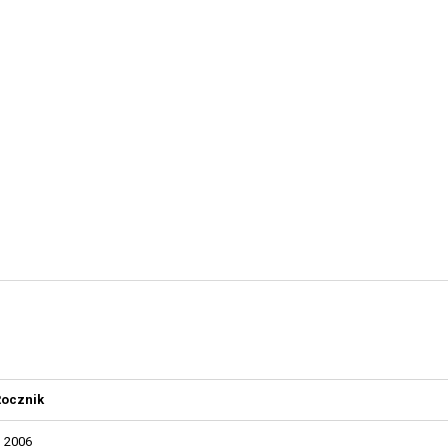
Rocznik
2006