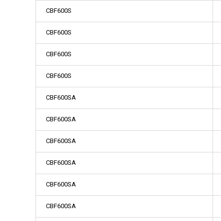
CBF600S
CBF600S
CBF600S
CBF600S
CBF600SA
CBF600SA
CBF600SA
CBF600SA
CBF600SA
CBF600SA