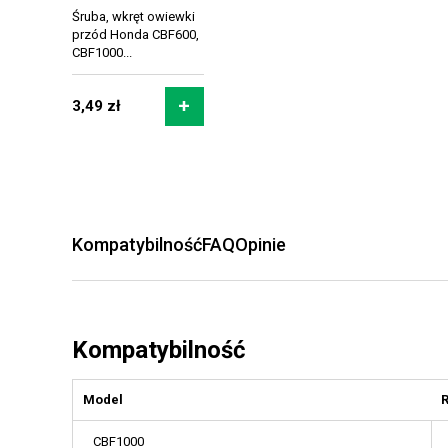
Śruba, wkręt owiewki
przód Honda CBF600,
CBF1000...
3,49 zł
Kompatybilność
FAQ
Opinie
Kompatybilność
Model
CBF1000