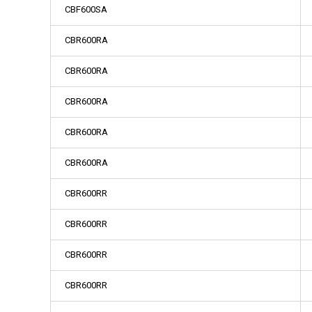
CBF600SA
CBR600RA
CBR600RA
CBR600RA
CBR600RA
CBR600RA
CBR600RR
CBR600RR
CBR600RR
CBR600RR