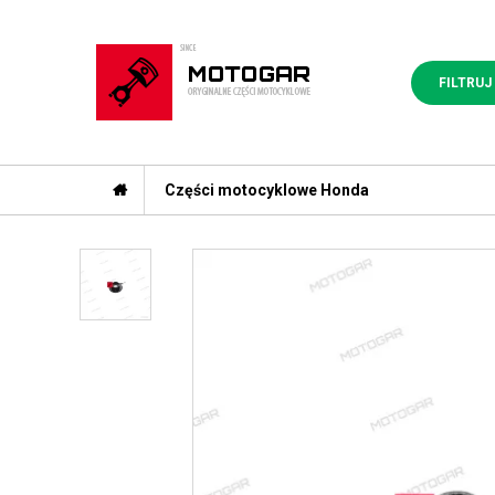
FILTRUJ
Części motocyklowe Honda