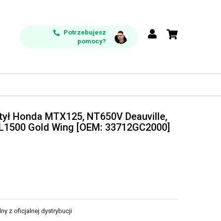
Potrzebujesz
pomocy?
 tył Honda MTX125, NT650V Deauville,
GL1500 Gold Wing [OEM: 33712GC2000]
y z oficjalnej dystrybucji