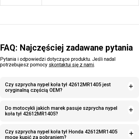
FAQ: Najczęściej zadawane pytania
Pytania i odpowiedzi dotyczące produktu. Jeśli nadal
potrzebujesz pomocy
skontaktuj się z nami
.
Czy szprycha nypel koła tył 42612MR1405 jest
oryginalną częścią OEM?
Do motocykli jakich marek pasuje szprycha nypel
koła tył 42612MR1405?
Czy szprycha nypel koła tył Honda 42612MR1405
mogę kupić za pobraniem?