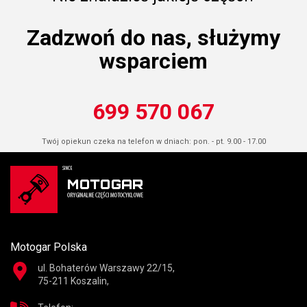
Zadzwoń do nas, służymy
wsparciem
699 570 067
Twój opiekun czeka na telefon w dniach: pon. - pt. 9.00 - 17.00
Motogar Polska
ul. Bohaterów Warszawy 22/15,
75-211 Koszalin,