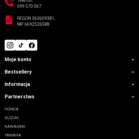
Telefon:
699 570 067
REGON 363609381,
NIP 6692526588
Moje konto
Bestsellery
Informacja
Partnerstwo
HONDA
SUZUKI
KAWASAKI
YAMAHA