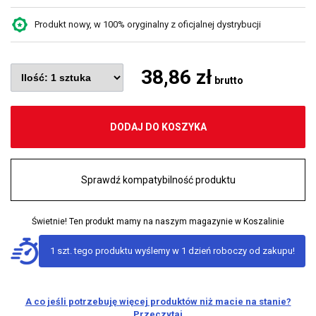
Produkt nowy, w 100% oryginalny z oficjalnej dystrybucji
38,86 zł
brutto
DODAJ DO KOSZYKA
Sprawdź kompatybilność produktu
Świetnie! Ten produkt mamy na naszym magazynie w Koszalinie
1 szt. tego produktu wyślemy w 1 dzień roboczy od zakupu!
A co jeśli potrzebuję więcej produktów niż macie na stanie?
Przeczytaj