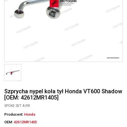
Szprycha nypel koła tył Honda VT600 Shadow
[OEM: 42612MR1405]
SPOKE SET A RR
Producent:
Honda
OEM:
42612MR1405