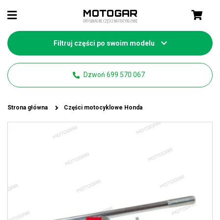
Filtruj części po swoim modelu
Dzwoń 699 570 067
Strona główna
Części motocyklowe Honda