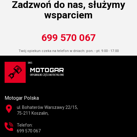
Zadzwoń do nas, służymy
wsparciem
699 570 067
Twój opiekun czeka na telefon w dniach: pon. - pt. 9.00 - 17.00
Motogar Polska
ul. Bohaterów Warszawy 22/15,
75-211 Koszalin,
Telefon:
699 570 067