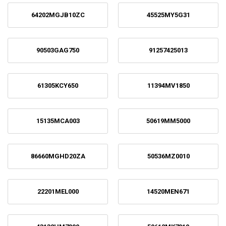
64202MGJB10ZC
45525MY5G31
90503GAG750
91257425013
61305KCY650
11394MV1850
15135MCA003
50619MM5000
86660MGHD20ZA
50536MZ0010
22201MEL000
14520MEN671