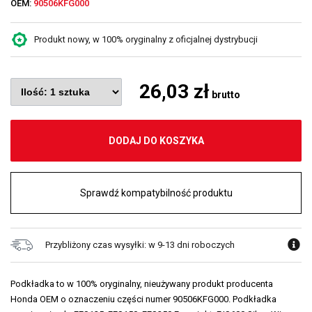
OEM:
90506KFG000
Produkt nowy, w 100% oryginalny z oficjalnej dystrybucji
26,03 zł
brutto
DODAJ DO KOSZYKA
Sprawdź kompatybilność produktu
Przybliżony czas wysyłki: w 9-13 dni roboczych
Podkładka to w 100% oryginalny, nieużywany produkt producenta
Honda OEM o oznaczeniu części numer 90506KFG000. Podkładka