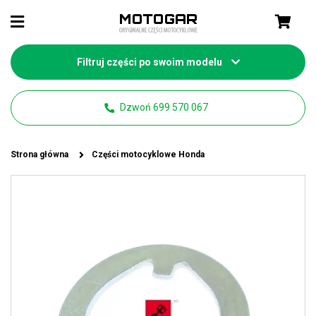
Filtruj części po swoim modelu
Dzwoń 699 570 067
Strona główna
Części motocyklowe Honda