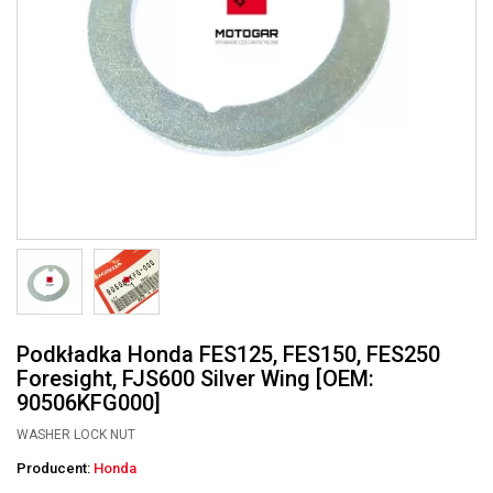
Podkładka Honda FES125, FES150, FES250
Foresight, FJS600 Silver Wing [OEM:
90506KFG000]
WASHER LOCK NUT
Producent:
Honda