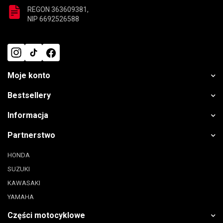
REGON 363609381,
NIP 6692526588
Moje konto
Bestsellery
Informacja
Partnerstwo
HONDA
SUZUKI
KAWASAKI
YAMAHA
Części motocyklowe