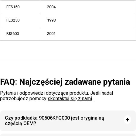
FES150
2004
FES250
1998
FJS600
2001
FAQ: Najczęściej zadawane pytania
Pytania i odpowiedzi dotyczące produktu. Jeśli nadal
potrzebujesz pomocy
skontaktuj się z nami
.
Czy podkładka 90506KFG000 jest oryginalną
częścią OEM?