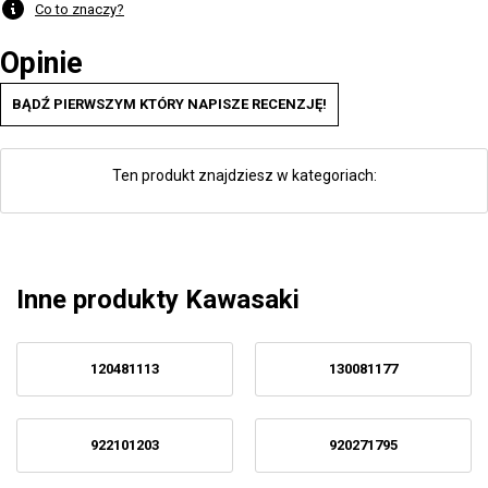
Co to znaczy?
Opinie
BĄDŹ PIERWSZYM KTÓRY NAPISZE RECENZJĘ!
Ten produkt znajdziesz w kategoriach:
Inne produkty Kawasaki
120481113
130081177
922101203
920271795