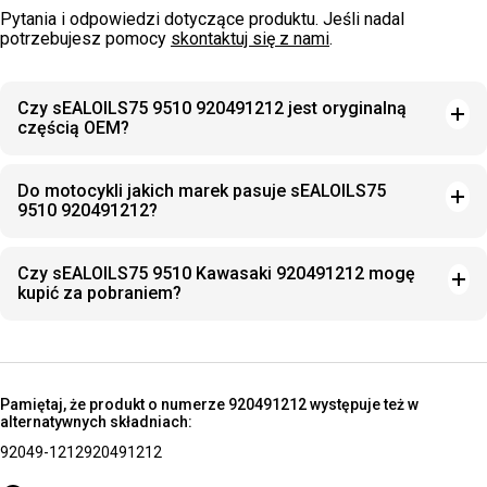
Pytania i odpowiedzi dotyczące produktu. Jeśli nadal
potrzebujesz pomocy
skontaktuj się z nami
.
Czy sEALOILS75 9510 920491212 jest oryginalną
częścią OEM?
Do motocykli jakich marek pasuje sEALOILS75
9510 920491212?
Czy sEALOILS75 9510 Kawasaki 920491212 mogę
kupić za pobraniem?
Pamiętaj, że produkt o numerze 920491212 występuje też w
alternatywnych składniach:
92049-1212
920491212