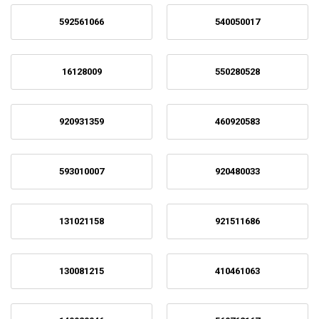
592561066
540050017
16128009
550280528
920931359
460920583
593010007
920480033
131021158
921511686
130081215
410461063