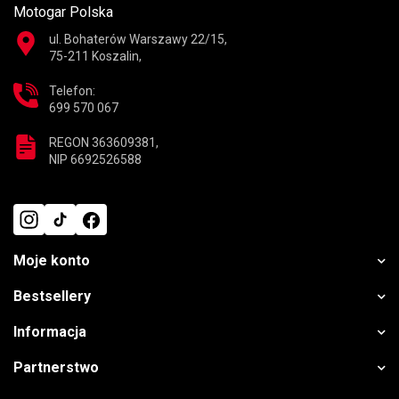
Motogar Polska
ul. Bohaterów Warszawy 22/15,
75-211 Koszalin,
Telefon:
699 570 067
REGON 363609381,
NIP 6692526588
Moje konto
Bestsellery
Informacja
Partnerstwo