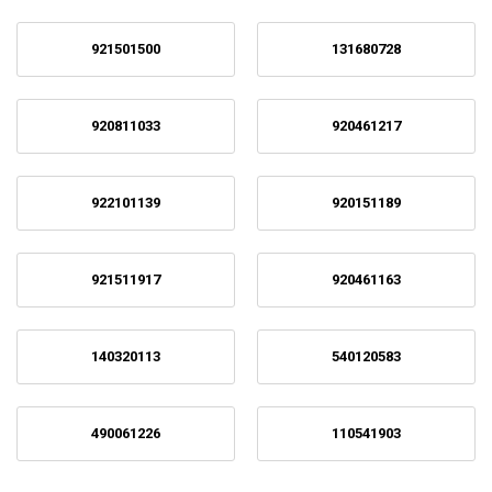
921501500
131680728
920811033
920461217
922101139
920151189
921511917
920461163
140320113
540120583
490061226
110541903