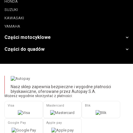
HONDA
SUZUKI
KAWASAKI
YAMAHA
Części motocyklowe
Części do quadów
Nasz sklep zapewnia bezpieczne i wygodne płatności
błyskawiczne, oferowane przez Autopay S.A.
Możesz wygodnie skorzystać z płatności:
Visa
Mastercard
Blik
Google Pay
Apple pay