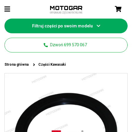
Filtruj części po swoim modelu
Dzwoń 699 570 067
Strona główna
Części Kawasaki