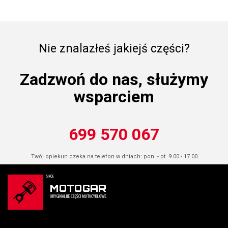
Nie znalazłeś jakiejś części?
Zadzwoń do nas, służymy
wsparciem
699 570 067
Twój opiekun czeka na telefon w dniach: pon. - pt. 9.00 - 17.00