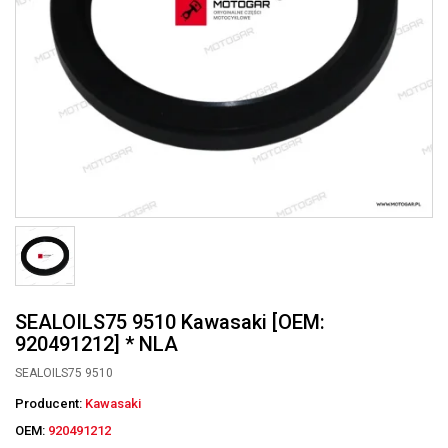
SEALOILS75 9510 Kawasaki [OEM:
920491212] * NLA
SEALOILS75 9510
Producent:
Kawasaki
OEM:
920491212