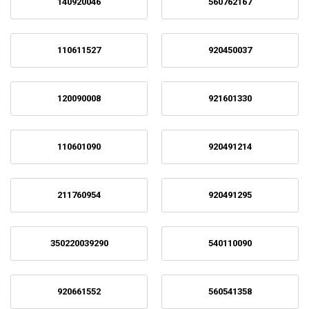
140920046
560762167
110611527
920450037
120090008
921601330
110601090
920491214
211760954
920491295
350220039290
540110090
920661552
560541358