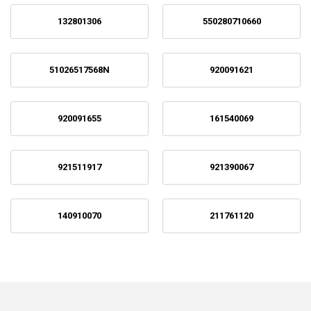
132801306
550280710660
51026517568N
920091621
920091655
161540069
921511917
921390067
140910070
211761120