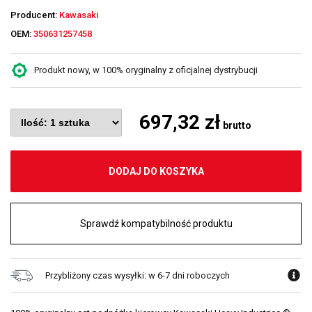
Producent:
Kawasaki
OEM:
350631257458
Produkt nowy, w 100% oryginalny z oficjalnej dystrybucji
697,32 zł
brutto
DODAJ DO KOSZYKA
Sprawdź kompatybilność produktu
Przybliżony czas wysyłki: w 6-7 dni roboczych