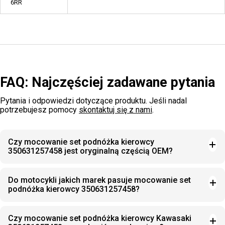
6RR
FAQ: Najczęściej zadawane pytania
Pytania i odpowiedzi dotyczące produktu. Jeśli nadal
potrzebujesz pomocy
skontaktuj się z nami
.
Czy mocowanie set podnóżka kierowcy
350631257458 jest oryginalną częścią OEM?
Do motocykli jakich marek pasuje mocowanie set
podnóżka kierowcy 350631257458?
Czy mocowanie set podnóżka kierowcy Kawasaki