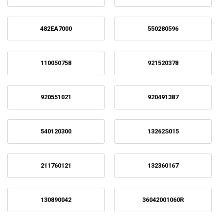
482EA7000
550280596
110050758
921520378
920551021
920491387
540120300
13262S015
211760121
132360167
130890042
36042001060R