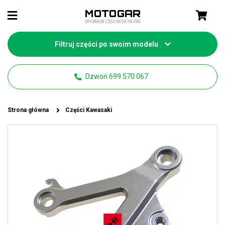
Filtruj części po swoim modelu
Dzwoń 699 570 067
Strona główna
Części Kawasaki