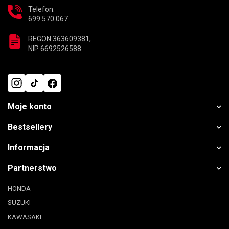
Telefon:
699 570 067
REGON 363609381,
NIP 6692526588
Moje konto
Bestsellery
Informacja
Partnerstwo
HONDA
SUZUKI
KAWASAKI