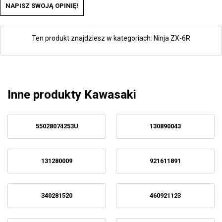
NAPISZ SWOJĄ OPINIĘ!
Ten produkt znajdziesz w kategoriach:
Ninja ZX-6R
Inne produkty Kawasaki
55028074253U
130890043
131280009
921611891
340281520
460921123