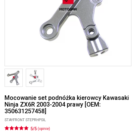
Mocowanie set podnóżka kierowcy Kawasaki
Ninja ZX6R 2003-2004 prawy [OEM:
350631257458]
STAYFRONT STEPRHPSIL
5/5
(opinie)