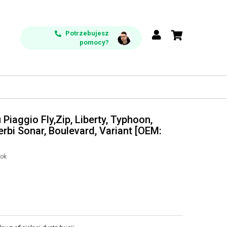
Potrzebujesz
pomocy?
 Piaggio Fly,Zip, Liberty, Typhoon,
Derbi Sonar, Boulevard, Variant [OEM:
ook