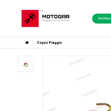
FILTRUJ
Części Piaggio