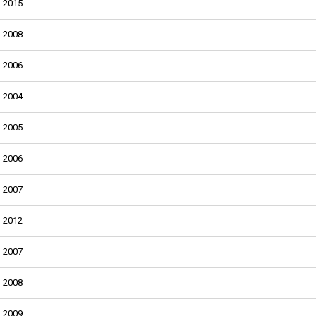
2015
2008
2006
2004
2005
2006
2007
2012
2007
2008
2009