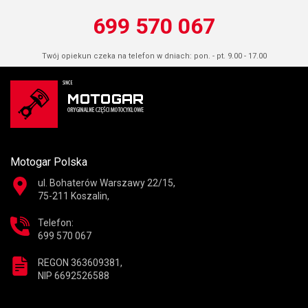
699 570 067
Twój opiekun czeka na telefon w dniach: pon. - pt. 9.00 - 17.00
Motogar Polska
ul. Bohaterów Warszawy 22/15,
75-211 Koszalin,
Telefon:
699 570 067
REGON 363609381,
NIP 6692526588