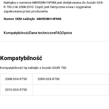
Naklejka o numerze 6869538H10FNM jest dedykowana do Suzuki GSX-
R 750 z lat 2008-2010. Część jest fabrycznie nowa i oryginalnie
zapakowana przez producenta.
Numer OEM naklejki: 6869538H10FNM
Kompatybilność
Dane techniczne
FAQ
Opinie
Kompatybilność
Kompatybilność tej naklejki z Suzuki GSXR 750:
2008 GSX-R750
2009 GSX-R750
2010 GSX-R750