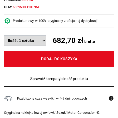
OEM:
6869538H10FNM
Produkt nowy, w 100% oryginalny z oficjalnej dystrybucji
682,70 zł
brutto
DODAJ DO KOSZYKA
Sprawdź kompatybilność produktu
Przybliżony czas wysyłki: w 4-9 dni roboczych
Oryginalna naklejka lewej owiewki Suzuki Motor Corporation ®.