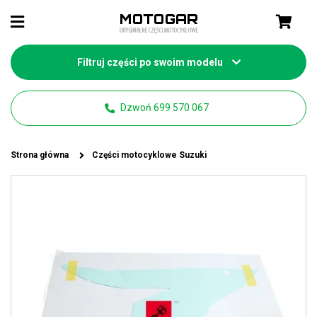
Filtruj części po swoim modelu
Dzwoń 699 570 067
Strona główna
Części motocyklowe Suzuki