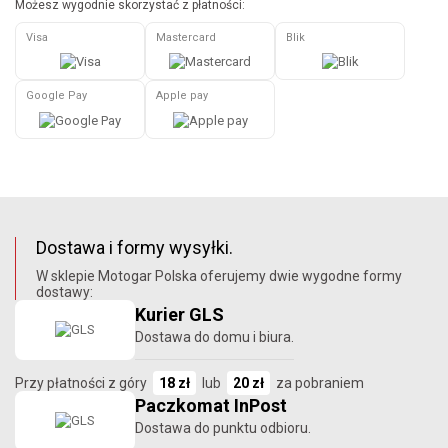
Możesz wygodnie skorzystać z płatności:
Visa
Mastercard
Blik
Google Pay
Apple pay
Dostawa i formy wysyłki.
W sklepie Motogar Polska oferujemy dwie wygodne formy
dostawy:
Kurier GLS
Dostawa do domu i biura.
Przy płatności z góry
18 zł
lub
20 zł
za pobraniem
Paczkomat InPost
Dostawa do punktu odbioru.