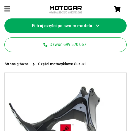
Filtruj części po swoim modelu
Dzwoń 699 570 067
Strona główna
Części motocyklowe Suzuki