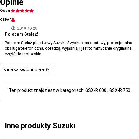
Opinie
Oceń
OSKAR
2019-10-29
Polecam Stelaż!
Polecam Stelaż plastikowy Suzuki. Szybki czas dostawy, profesjonalna
obsługa telefoniczna, doradzą, wyjaśnią. I jest to faktycznie oryginalna
część do motocykla.
NAPISZ SWOJĄ OPINIĘ!
Ten produkt znajdziesz w kategoriach:
GSX-R 600
,
GSX-R 750
Inne produkty Suzuki