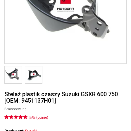
Stelaż plastik czaszy Suzuki GSXR 600 750
[OEM: 9451137H01]
Bracecowling
5/5
(opinie)
Producent:
Suzuki