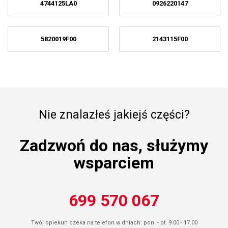
4744125LA0
0926220147
5820019F00
2143115F00
Nie znalazłeś jakiejś części?
Zadzwoń do nas, służymy
wsparciem
699 570 067
Twój opiekun czeka na telefon w dniach: pon. - pt. 9.00 - 17.00