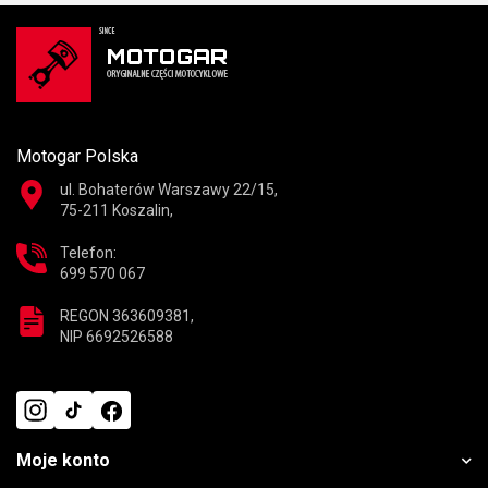
Motogar Polska
ul. Bohaterów Warszawy 22/15,
75-211 Koszalin,
Telefon:
699 570 067
REGON 363609381,
NIP 6692526588
Moje konto