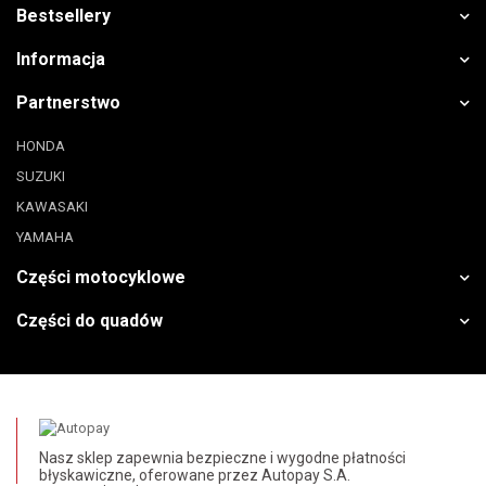
Bestsellery
Informacja
Partnerstwo
HONDA
SUZUKI
KAWASAKI
YAMAHA
Części motocyklowe
Części do quadów
Nasz sklep zapewnia bezpieczne i wygodne płatności
błyskawiczne, oferowane przez Autopay S.A.