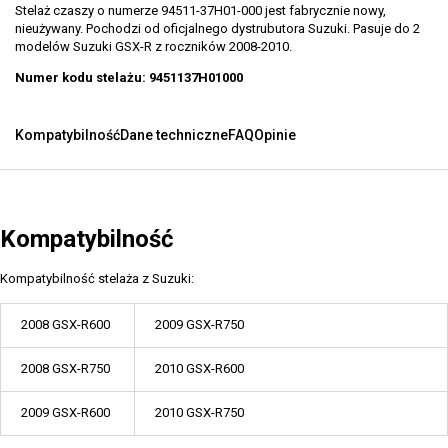
Stelaż czaszy o numerze 94511-37H01-000 jest fabrycznie nowy,
nieużywany. Pochodzi od oficjalnego dystrubutora Suzuki. Pasuje do 2
modelów Suzuki GSX-R z roczników 2008-2010.
Numer kodu stelażu: 9451137H01000
Kompatybilność
Dane techniczne
FAQ
Opinie
Kompatybilność
Kompatybilność stelaża z Suzuki:
2008 GSX-R600
2009 GSX-R750
2008 GSX-R750
2010 GSX-R600
2009 GSX-R600
2010 GSX-R750