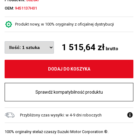
OEM:
9451137H01
Produkt nowy, w 100% oryginalny z oficjalnej dystrybucji
1 515,64 zł
brutto
DODAJ DO KOSZYKA
Sprawdź kompatybilność produktu
Przybliżony czas wysyłki: w 4-9 dni roboczych
100% orginalny stelaż czaszy Suzuki Motor Corporation ®.