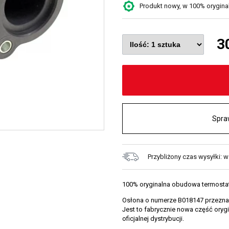
Produkt nowy, w 100% oryginaln
3
Spra
Przybliżony czas wysyłki: 
100% oryginalna obudowa termosta
Osłona o numerze B018147 przeznacz
Jest to fabrycznie nowa część ory
oficjalnej dystrybucji.