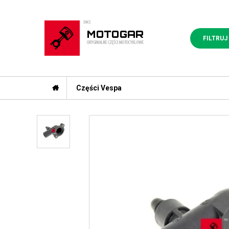
FILTRUJ
Części Vespa