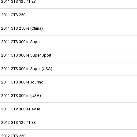
2011 GTS 125 4T E3
2011 GTS 250
2011 GTS 250 ie (China)
2011 GTS 300 ie Super
2011 GTS 300 ie Super Sport
2011 GTS 300 ie Super (USA)
2011 GTS 300 ie Touring
2011 GTS 300 ie (USA)
2011 GTV 300 4T 4V ie
2012 GTS 125 4T E3
2012 GTS 250