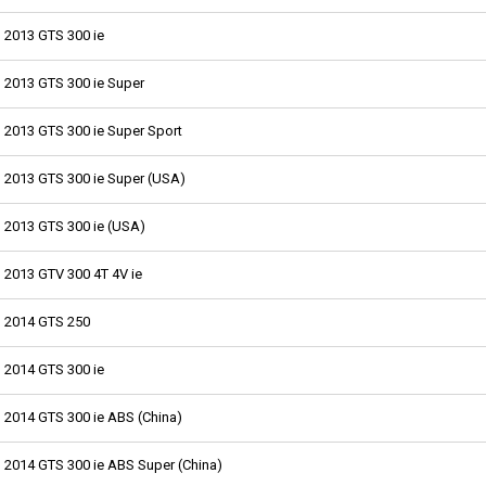
2013 GTS 300 ie
2013 GTS 300 ie Super
2013 GTS 300 ie Super Sport
2013 GTS 300 ie Super (USA)
2013 GTS 300 ie (USA)
2013 GTV 300 4T 4V ie
2014 GTS 250
2014 GTS 300 ie
2014 GTS 300 ie ABS (China)
2014 GTS 300 ie ABS Super (China)