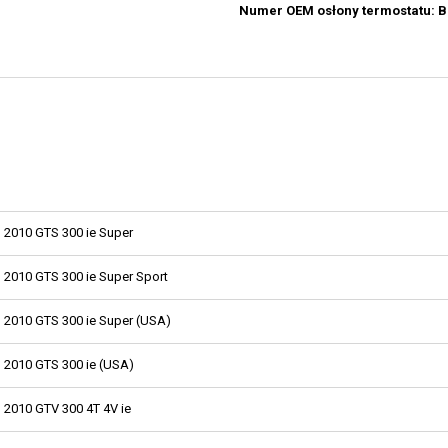
Numer OEM osłony termostatu: B
2010 GTS 300 ie Super
2010 GTS 300 ie Super Sport
2010 GTS 300 ie Super (USA)
2010 GTS 300 ie (USA)
2010 GTV 300 4T 4V ie