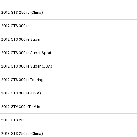
2012 GTS 250 ie (China)
2012 GTS 300 ie
2012 GTS 300 ie Super
2012 GTS 300 ie Super Sport
2012 GTS 300 ie Super (USA)
2012 GTS 300 ie Touring
2012 GTS 300 ie (USA)
2012 GTV 300 4T 4V ie
2013 GTS 250
2013 GTS 250 ie (China)