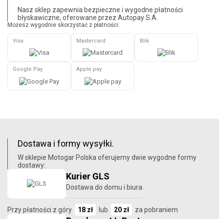
Nasz sklep zapewnia bezpieczne i wygodne płatności
błyskawiczne, oferowane przez Autopay S.A.
Możesz wygodnie skorzystać z płatności:
Visa
Mastercard
Blik
Google Pay
Apple pay
Dostawa i formy wysyłki.
W sklepie Motogar Polska oferujemy dwie wygodne formy
dostawy:
Kurier GLS
Dostawa do domu i biura.
Przy płatności z góry
18 zł
lub
20 zł
za pobraniem