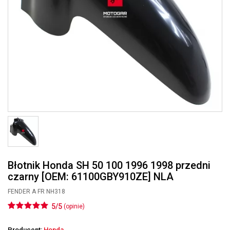
Błotnik Honda SH 50 100 1996 1998 przedni
czarny [OEM: 61100GBY910ZE] NLA
FENDER A FR NH318
5/5
(opinie)
Producent:
Honda