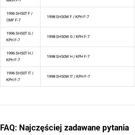
MKH F-7
1996 SH50T F /
1998 SH50W F / KPH F-7
CMF F-7
1996 SH50T G /
1998 SH50W G / KPH F-7
KPH F-7
1996 SH50T H /
1998 SH50W H / KPH F-7
KPH F-7
1996 SH50T IT /
1998 SH50W IT / KPH F-7
KPH F-7
FAQ: Najczęściej zadawane pytania