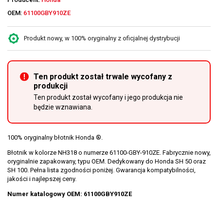
OEM:
61100GBY910ZE
Produkt nowy, w 100% oryginalny z oficjalnej dystrybucji
Ten produkt został trwale wycofany z
produkcji
Ten produkt został wycofany i jego produkcja nie
będzie wznawiana.
100% oryginalny błotnik Honda ®.
Błotnik w kolorze NH318 o numerze 61100-GBY-910ZE. Fabrycznie nowy,
oryginalnie zapakowany, typu OEM. Dedykowany do Honda SH 50 oraz
SH 100. Pełna lista zgodności poniżej. Gwarancja kompatybilności,
jakości i najlepszej ceny.
Numer katalogowy OEM: 61100GBY910ZE