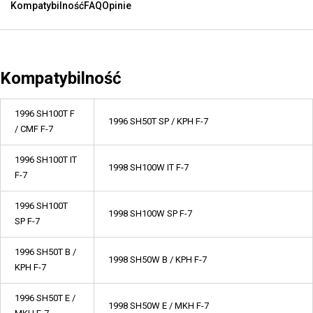
Kompatybilność
FAQ
Opinie
Kompatybilność
1996 SH100T F
1996 SH50T SP / KPH F-7
/ CMF F-7
1996 SH100T IT
1998 SH100W IT F-7
F-7
1996 SH100T
1998 SH100W SP F-7
SP F-7
1996 SH50T B /
1998 SH50W B / KPH F-7
KPH F-7
1996 SH50T E /
1998 SH50W E / MKH F-7