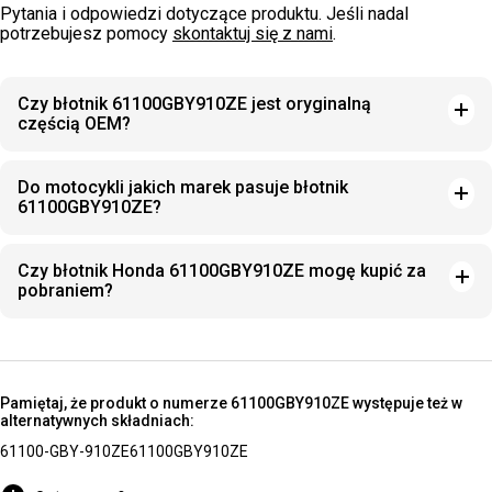
Pytania i odpowiedzi dotyczące produktu. Jeśli nadal
potrzebujesz pomocy
skontaktuj się z nami
.
Czy błotnik 61100GBY910ZE jest oryginalną
częścią OEM?
Do motocykli jakich marek pasuje błotnik
61100GBY910ZE?
Czy błotnik Honda 61100GBY910ZE mogę kupić za
pobraniem?
Pamiętaj, że produkt o numerze 61100GBY910ZE występuje też w
alternatywnych składniach:
61100-GBY-910ZE
61100GBY910ZE