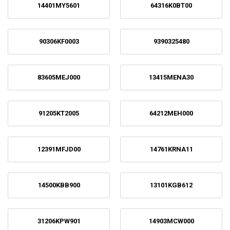
14401MY5601
64316K0BT00
90306KF0003
9390325480
83605MEJ000
13415MENA30
91205KT2005
64212MEH000
12391MFJD00
14761KRNA11
14500KBB900
13101KGB612
31206KPW901
14903MCW000