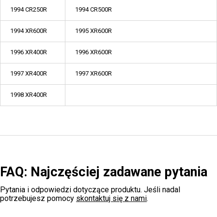
1994 CR250R
1994 CR500R
1994 XR600R
1995 XR600R
1996 XR400R
1996 XR600R
1997 XR400R
1997 XR600R
1998 XR400R
FAQ: Najczęściej zadawane pytania
Pytania i odpowiedzi dotyczące produktu. Jeśli nadal
potrzebujesz pomocy
skontaktuj się z nami
.