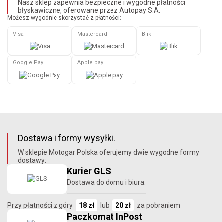
Nasz sklep zapewnia bezpieczne i wygodne płatności
błyskawiczne, oferowane przez Autopay S.A.
Możesz wygodnie skorzystać z płatności:
Visa
Mastercard
Blik
Google Pay
Apple pay
Dostawa i formy wysyłki.
W sklepie Motogar Polska oferujemy dwie wygodne formy
dostawy:
Kurier GLS
Dostawa do domu i biura.
Przy płatności z góry
18 zł
lub
20 zł
za pobraniem
Paczkomat InPost