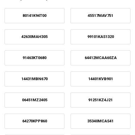
80141K94T00
45517MAV751
42630MAH305
99101KAS1320
91463KT0680
64412MCAA60ZA
14431MBN670
14401KVB901
06451MZ2405
91251KZ4J21
64270KPP860
35340MCAS41