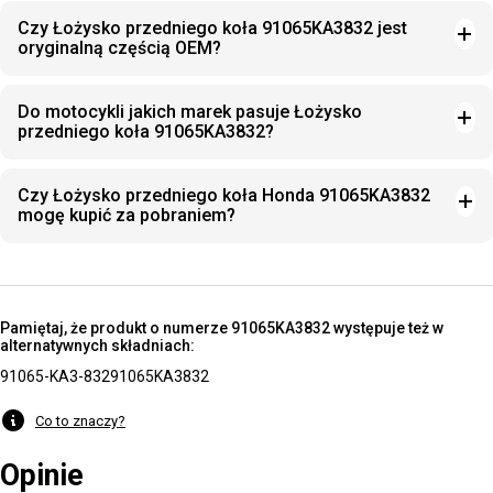
Czy Łożysko przedniego koła 91065KA3832 jest
oryginalną częścią OEM?
Do motocykli jakich marek pasuje Łożysko
przedniego koła 91065KA3832?
Czy Łożysko przedniego koła Honda 91065KA3832
mogę kupić za pobraniem?
Pamiętaj, że produkt o numerze 91065KA3832 występuje też w
alternatywnych składniach:
91065-KA3-832
91065KA3832
Co to znaczy?
Opinie