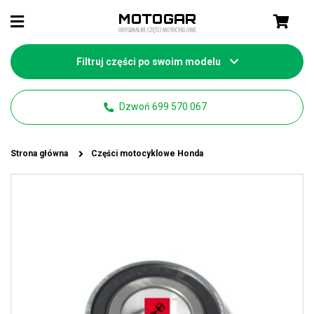
Filtruj części po swoim modelu
Dzwoń 699 570 067
Strona główna
Części motocyklowe Honda