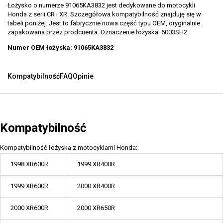
Łożysko o numerze 91065KA3832 jest dedykowane do motocykli
Honda z serii CR i XR. Szczegółowa kompatybilność znajduję się w
tabeli poniżej. Jest to fabrycznie nowa część typu OEM, oryginalnie
zapakowana przez prodcuenta. Oznaczenie łożyska: 6003SH2.
Numer OEM łożyska: 91065KA3832
Kompatybilność
FAQ
Opinie
Kompatybilność
Kompatybilność łożyska z motocyklami Honda:
1998 XR600R
1999 XR400R
1999 XR600R
2000 XR400R
2000 XR600R
2000 XR650R