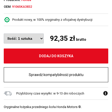
OEM:
91065KA3832
Produkt nowy, w 100% oryginalny z oficjalnej dystrybucji
92,35 zł
brutto
DODAJ DO KOSZYKA
Sprawdź kompatybilność produktu
Przybliżony czas wysyłki: w 9-13 dni roboczych
Oryginalne łożyska przedniego koła Honda Motors ®.