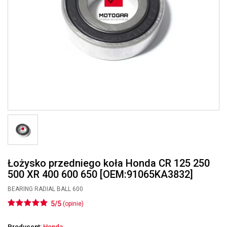
Łożysko przedniego koła Honda CR 125 250
500 XR 400 600 650 [OEM:91065KA3832]
BEARING RADIAL BALL 600
5/5
(opinie)
Producent:
Honda