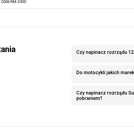
2006 RM-Z450
tania
Czy napinacz rozrządu 12
Do motocykli jakich mare
Czy napinacz rozrządu S
pobraniem?