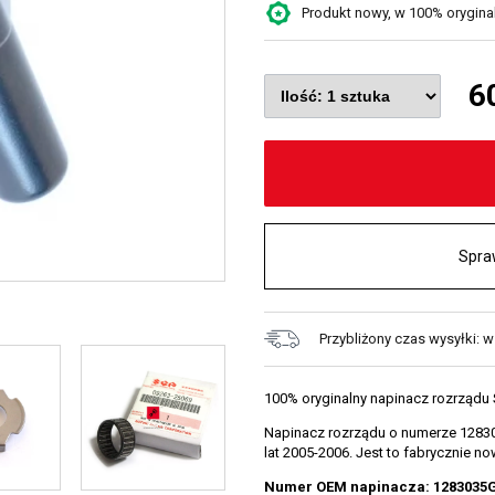
Produkt nowy, w 100% oryginaln
6
Spra
Przybliżony czas wysyłki: w
100% oryginalny napinacz rozrządu 
Napinacz rozrządu o numerze 1283
lat 2005-2006. Jest to fabrycznie 
Numer OEM napinacza: 1283035