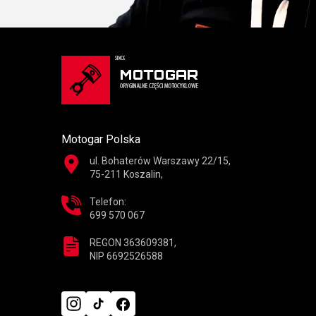
Motogar Polska
ul. Bohaterów Warszawy 22/15,
75-211 Koszalin,
Telefon:
699 570 067
REGON 363609381,
NIP 6692526588