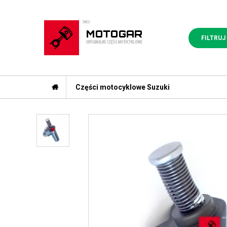
FILTRUJ
Części motocyklowe Suzuki